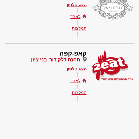
הצג טלפון
לאתר
המלצות
קאפ-קפה
תחנת דלק דור, בני ציון
הצג טלפון
לאתר
המלצות