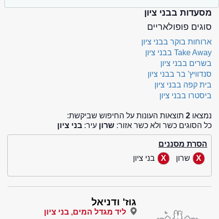
מסעדות בבני ציון
סוגים פופולאריים
ארוחות בוקר בבני ציון
Take Away בבני ציון
בשרים בבני ציון
סנדוויץ' בר בבני ציון
בית קפה בבני ציון
ביסטרו בבני ציון
נמצאו
2
תוצאות העונות על החיפוש שביקשת:
כל הסוגים כשר ולא כשר אזור:
שרון
עיר:
בני ציון
הסרת מסננים
שרון
בני ציון
גוז' ודניאל
ליד מגדל המים, בני ציון