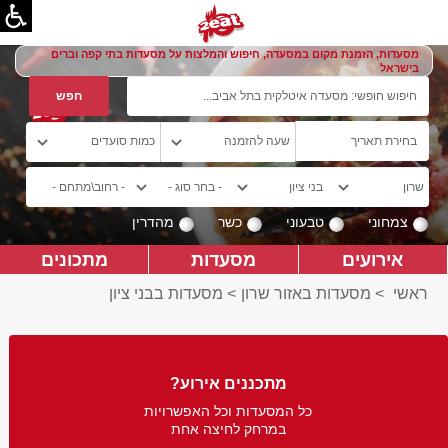
מסעדות, הזמנת מקום במסעדה, חיפוש והמלצות על מסעדות בתי קפה וברים
בישראל
צמחוני
טבעוני
כשר
מהדרין
אירועים
מסעדות
מתכונים
ראשי
>
מסעדות באזור שרון
>
מסעדות בבני ציון
מתכננים אירוע?
כל המסעדות וכל האפשרויות
במרחק לחיצה אחת