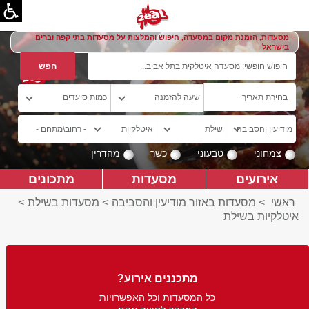
מסעדות, הזמנת מקום במסעדה, חיפוש והמלצות על מסעדות בתי קפה וברים
בישראל
צמחוני
טבעוני
כשר
מהדרין
אירועים
מסעדות
מתכונים
ראשי
>
מסעדות באזור מודיעין והסביבה
>
מסעדות בשילת
>
איטלקיות בשילת
מתכננים אירוע?
כל המסעדות וכל האפשרויות