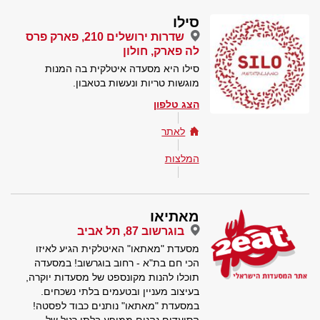
סילו
שדרות ירושלים 210, פארק פרס
לה פארק, חולון
סילו היא מסעדה איטלקית בה המנות
מוגשות טריות ונעשות בטאבון.
הצג טלפון
לאתר
המלצות
מאתיאו
בוגרשוב 87, תל אביב
מסעדת "מאתאו" האיטלקית הגיע לאיזו
הכי חם בת"א - רחוב בוגרשוב! במסעדה
תוכלו להנות מקונספט של מסעדות יוקרה,
בעיצוב מעניין ובטעמים בלתי נשכחים.
במסעדת "מאתאו" נותנים כבוד לפסטה!