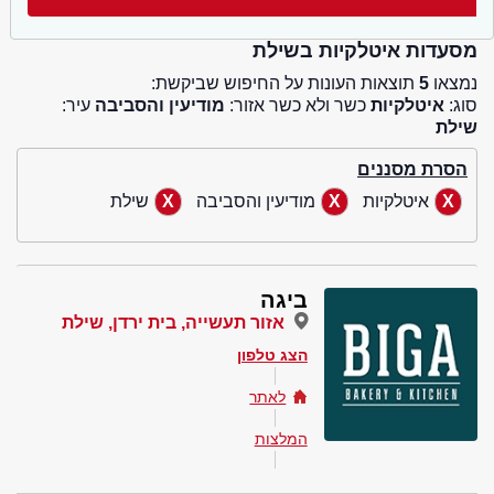
מסעדות איטלקיות בשילת
נמצאו
5
תוצאות העונות על החיפוש שביקשת:
סוג:
איטלקיות
כשר ולא כשר אזור:
מודיעין והסביבה
עיר:
שילת
הסרת מסננים
איטלקיות
מודיעין והסביבה
שילת
ביגה
אזור תעשייה, בית ירדן, שילת
הצג טלפון
לאתר
המלצות