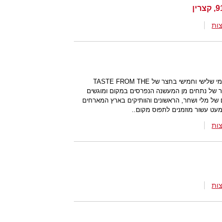
ות
במושב עזריאל בשרון פעמים בשבוע בימי שלישי וחמישי בחצר של TASTE FROM THE
 מבחר של נתחים מן המעשנה הנפרסים במקום ומוגשים
של מלי ושחר, הראשונים והוותיקים בארץ המארחים
עט עשור מוזמנים לתפוס מקום..
ות
ות