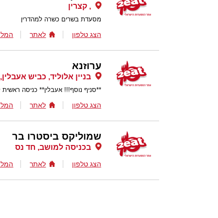
, קצרין
מסעדת בשרים כשרה למהדרין
הצג טלפון
לאתר
המלצ
ערוזנא
בניין אלוליד, כביש אעבלין
**סניף נוסף!!! אעבלין** כניסה ראשית לכפר אע
הצג טלפון
לאתר
המלצ
שמוליקס ביסטרו בר
בכניסה למושב, חד נס
הצג טלפון
לאתר
המלצ