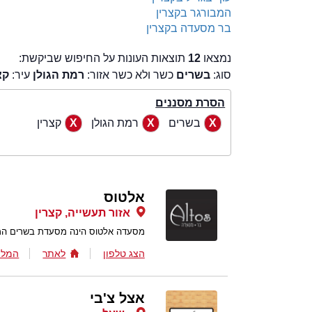
המבורגר בקצרין
בר מסעדה בקצרין
נמצאו
12
תוצאות העונות על החיפוש שביקשת:
סוג:
בשרים
כשר ולא כשר אזור:
רמת הגולן
עיר:
קצ
הסרת מסננים
בשרים
רמת הגולן
קצרין
אלטוס
אזור תעשייה, קצרין
מסעדה אלטוס הינה מסעדת בשרים הממ
הצג טלפון
לאתר
המלצ
אצל צ'בי