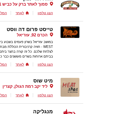
סמוך לאתר ברק על כביש 91, קצרין
הצג טלפון
לאתר
המלצ
טייסט פרום דה ווסט
הכרם 92, עזריאל
WEST - חוויה קרניבורית הכוללת
לצלחת שלכם. כל זה קורה בחצר ביתם 
בביתם ארוחות בשרים מעושנים כבר כמ
הצג טלפון
לאתר
המלצ
מיט שוס
ליד יקב רמת הגולן, קצרין
הצג טלפון
לאתר
המלצ
מנגליקה