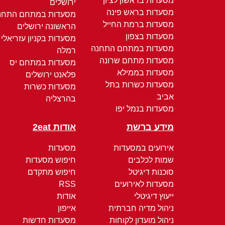
מסעדות בראשון לציון
ירושלים
מסעדות בראש פינה
מסעדות במתחם התחנ
מסעדות ברמת החייל
הראשונה ירושלים
מסעדות בצפון
מסעדות בקניון עזריאלי
מסעדות במתחם התחנה
רמלה
מסעדות מתחם שרונה
מסעדות במתחם יס
מסעדות בממילא
פלאנט ירושלים
מסעדות כשרות בתל
מסעדות כשרות
אביב
בהרצליה
מסעדות בנמל יפו
מידע ברשת
אודות 2eat
אירועים במסעדות
מסעדות
שמות לכלבים
חיפוש מסעדות
סוכנות דיגיטל
חיפוש מתקדם
מסעדות לאירועים
RSS
ייעוץ דיגיטלי
אודות
ניהול מדיה חברתית
אייפון
ניהול מועדון לקוחות
מסעדות חדשות