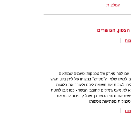
המלצות
הצפון, הגושרים
ות
ם לונה פארק של טכניקות וטעמים שמתאים
 לכאלו שלא. ה"מקדש" בניצוחו של לירן בלו, תגיש
ליחו לשבות את תשומת ליבם ולעורר את בלוטות
א לא מעט גימיקים לחובבי הבשר - כמו אבן לוהטת
אישית את נתחי הבשר כך שכל קרניבור קובע את
טכניקות מפתיעות נוספות!
ות