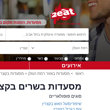
מסעדות, הזמנת מקום ב
צמחוני
טבעוני
כשר
מהדרין
אירועים
ראשי
>
מסעדות באזור רמת הגולן
>
מסעדות בקצרין
מסעדות בשרים בקצר
סוגים פופולאריים
שיפודים/על האש בקצרין
עוף בגריל בקצרין