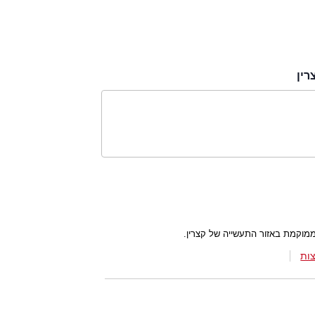
רין
וקמת באזור התעשייה של קצרין.
ות