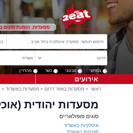
מסעדות, הזמנת מקום ב
צמחוני
טבעוני
כשר
מהדרין
אירועים
ראשי
>
מסעדות באזור דרום
>
מסעדות באשדוד
>
י
מסעדות יהודית (אוכל
סוגים פופולאריים
איטלקיות באשדוד
מזרחית באשדוד