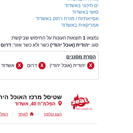
ים תיכוני באשדוד
סושי באשדוד
אסייאתיות / מזרח רחוק באשדוד
אמריקאית באשדוד
נמצאו
1
תוצאות העונות על החיפוש שביקשת:
סוג:
יהודית (אוכל יהודי)
כשר ולא כשר אזור:
דרום
ע
הסרת מסננים
יהודית (אוכל יהודי)
דרום
אשדוד
שטיסל מרכז האוכל היהו
הפלמ"ח 40, אשדוד
הצג טלפון
לאתר
המלצ