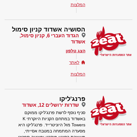
המלצות
הסושיה אשדוד קניון סימול
הגדוד העברי 6, קניון סימול,
אשדוד
הצג טלפון
לאתר
המלצות
פרנג'ליקו
שדרות ירושלים 12, אשדוד
סניף נוסף לרשת פרנג'ליקו ממוקם
באשדוד במתחם הקניות היוקרתי K
Towers מול היוניטרייד. פרנג'ליקו היא
מסעדה המתמחה במטבח אסייתי,