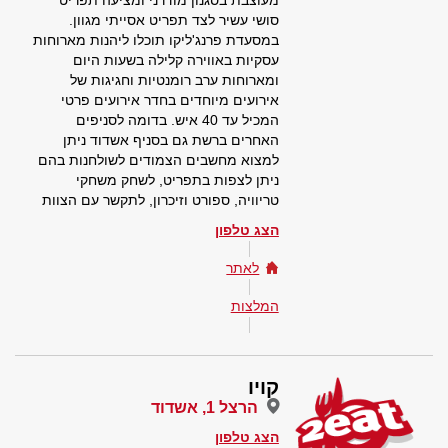
מעוצבת בסגנון מודרני ומציעה תפריט
סושי עשיר לצד תפריט אסייתי מגוון.
במסעדת פרנג'ליקו תוכלו ליהנות מארוחות
עסקיות באווירה קלילה בשעות היום
ומארוחות ערב רומנטיות וחגיגות של
אירועים מיוחדים בחדר אירועים פרטי
המכיל עד 40 איש. בדומה לסניפים
האחרים ברשת גם בסניף אשדוד ניתן
למצוא מחשבים הצמודים לשולחנות בהם
ניתן לצפות בתפריט, לשחק משחקי
טריוויה, ספורט וזיכרון, לתקשר עם הצוות
הצג טלפון
לאתר
המלצות
קויו
הרצל 1, אשדוד
הצג טלפון