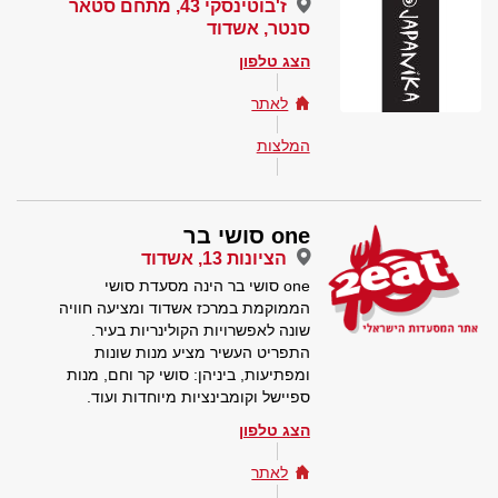
ז'בוטינסקי 43, מתחם סטאר
סנטר, אשדוד
הצג טלפון
לאתר
המלצות
one סושי בר
הציונות 13, אשדוד
one סושי בר הינה מסעדת סושי
הממוקמת במרכז אשדוד ומציעה חוויה
שונה לאפשרויות הקולינריות בעיר.
התפריט העשיר מציע מנות שונות
ומפתיעות, ביניהן: סושי קר וחם, מנות
ספיישל וקומבינציות מיוחדות ועוד.
הצג טלפון
לאתר