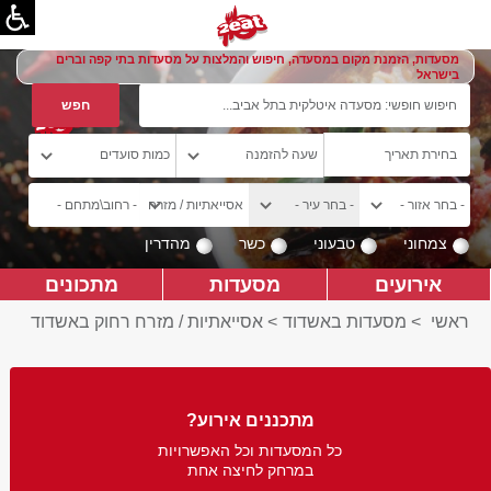
מסעדות, הזמנת מקום במסעדה, חיפוש והמלצות על מסעדות בתי קפה וברים
בישראל
צמחוני
טבעוני
כשר
מהדרין
אירועים
מסעדות
מתכונים
ראשי
>
מסעדות באשדוד
>
אסייאתיות / מזרח רחוק באשדוד
מתכננים אירוע?
כל המסעדות וכל האפשרויות
במרחק לחיצה אחת