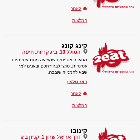
לאתר
המלצות
קינג קונג
הסולל 10, ביג קריות, חיפה
מסעדה אסייתית שמציעה מנות אסייתיות
עסיסיות, סושי לבחירתכם ובאנים למי
שבא לחמנייה שובבה.
הצג טלפון
לאתר
המלצות
קינובו
דרך אריאל שרון 1, קניון ביג