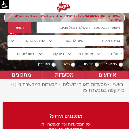
מסעדות, הזמנת מקום במסעדה, חיפוש והמלצות על מסעדות בתי קפה וברים
בישראל
צמחוני
טבעוני
כשר
מהדרין
אירועים
מסעדות
מתכונים
ראשי
>
מסעדות באזור ירושלים
>
מסעדות במבשרת ציון
>
בית קפה במבשרת ציון
מתכננים אירוע?
כל המסעדות וכל האפשרויות