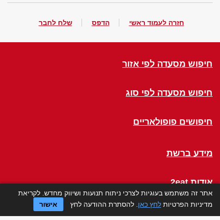
חזרה לעמוד ראשי
הדפס
שלח לחבר
חיפוש מסעדה לפי אזור
חיפוש מסעדה לפי סוג
חיפושים פופולאריים
מידע ברשת
אודות 2eat
אתר זה משתמש בעוגיות לצרכי ניתוח תנועות ושיווק מחדש. לקריאת
מדיניות הפרטיות
לחץ כאן
. להסתרת ההודעה לחץ
אישור
Click a Table