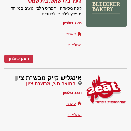
העיר בית שמש, בית שמש
קפה מסעדה , תפריט חלבי וטעים במיוחד.
מומלץ לילדים ולבוגרים.
הצג טלפון
לאתר
המלצות
הזמן שולחן
אינגליש קייק מבשרת ציון
החוצבים 3, מבשרת ציון
הצג טלפון
לאתר
המלצות