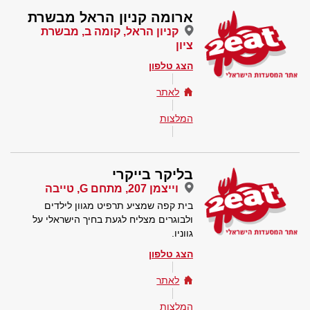
ארומה קניון הראל מבשרת
קניון הראל, קומה ב, מבשרת
ציון
הצג טלפון
לאתר
המלצות
בליקר בייקרי
וייצמן 207, מתחם G, טייבה
בית קפה שמציע תרפיט מגוון לילדים
ולבוגרים מצליח לגעת בחיך הישראלי על
גווניו.
הצג טלפון
לאתר
המלצות