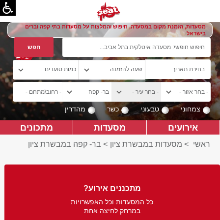
מסעדות, הזמנת מקום במסעדה, חיפוש והמלצות על מסעדות בתי קפה וברים
בישראל
צמחוני
טבעוני
כשר
מהדרין
אירועים
מסעדות
מתכונים
ראשי
>
מסעדות במבשרת ציון
>
בר- קפה במבשרת ציון
מתכננים אירוע?
כל המסעדות וכל האפשרויות
במרחק לחיצה אחת