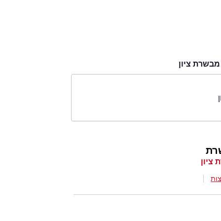
מבשרת ציון
רת
 ציון
ות