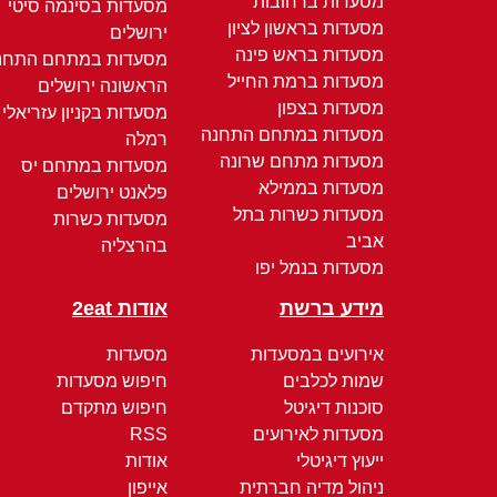
מסעדות ברחובות
מסעדות בסינמה סיטי
מסעדות בראשון לציון
ירושלים
מסעדות בראש פינה
מסעדות במתחם התחנ
מסעדות ברמת החייל
הראשונה ירושלים
מסעדות בצפון
מסעדות בקניון עזריאלי
מסעדות במתחם התחנה
רמלה
מסעדות מתחם שרונה
מסעדות במתחם יס
מסעדות בממילא
פלאנט ירושלים
מסעדות כשרות בתל
מסעדות כשרות
אביב
בהרצליה
מסעדות בנמל יפו
מידע ברשת
אודות 2eat
אירועים במסעדות
מסעדות
שמות לכלבים
חיפוש מסעדות
סוכנות דיגיטל
חיפוש מתקדם
מסעדות לאירועים
RSS
ייעוץ דיגיטלי
אודות
ניהול מדיה חברתית
אייפון