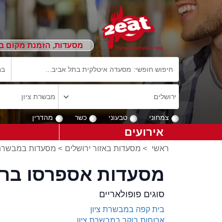
מסעדות, הזמנת מקום ב
צמחוני
טבעוני
כשר
מהדרין
אירועים
ראשי
>
מסעדות באזור ירושלים
>
מסעדות במבשרת 
מסעדות אספרסו בר 
סוגים פופולאריים
בית קפה במבשרת ציון
ארוחות בוקר במבשרת ציון