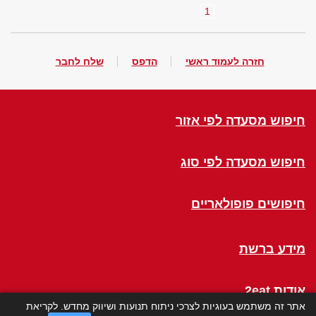
1
חזרה לעמוד ראשי
הדפס
שלח לחבר
חיפוש מסעדה לפי אזור
חיפוש מסעדה לפי סוג
חיפושים פופולאריים
מידע ברשת
אודות 2eat
אתר זה משתמש בעוגיות לצרכי ניתוח תנועות ושיווק מחדש. לקריאת