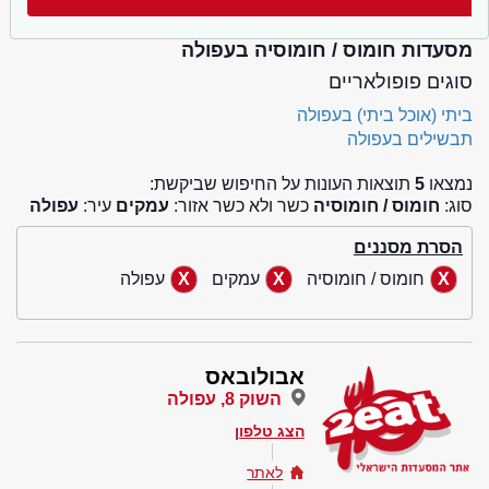
מסעדות חומוס / חומוסיה בעפולה
סוגים פופולאריים
ביתי (אוכל ביתי) בעפולה
תבשילים בעפולה
נמצאו
5
תוצאות העונות על החיפוש שביקשת:
סוג:
חומוס / חומוסיה
כשר ולא כשר אזור:
עמקים
עיר:
עפולה
הסרת מסננים
חומוס / חומוסיה
עמקים
עפולה
אבולובאס
השוק 8, עפולה
הצג טלפון
לאתר