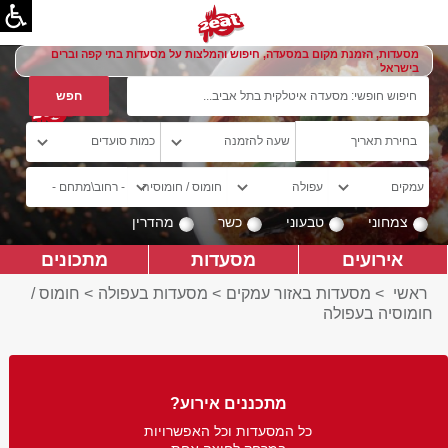
מסעדות, הזמנת מקום במסעדה, חיפוש והמלצות על מסעדות בתי קפה וברים
בישראל
צמחוני
טבעוני
כשר
מהדרין
אירועים
מסעדות
מתכונים
ראשי
>
מסעדות באזור עמקים
>
מסעדות בעפולה
>
חומוס /
חומוסיה בעפולה
מתכננים אירוע?
כל המסעדות וכל האפשרויות