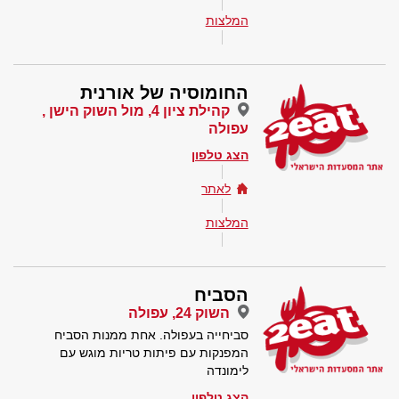
המלצות
החומוסיה של אורנית
קהילת ציון 4, מול השוק הישן ,
עפולה
הצג טלפון
לאתר
המלצות
הסביח
השוק 24, עפולה
סביחייה בעפולה. אחת ממנות הסביח
המפנקות עם פיתות טריות מוגש עם
לימונדה
הצג טלפון