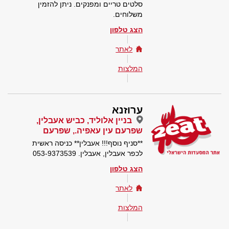
סלטים טריים ומפנקים. ניתן להזמין
משלוחים.
הצג טלפון
לאתר
המלצות
ערוזנא
בניין אלוליד, כביש אעבלין,
שפרעם עין עאפיה., שפרעם
**סניף נוסף!!! אעבלין** כניסה ראשית
לכפר אעבלין, אעבלין. 053-9373539
הצג טלפון
לאתר
המלצות