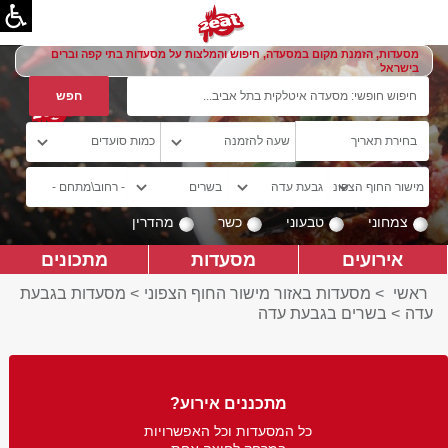
מסעדות, הזמנת מקום במסעדה, חיפוש והמלצות על מסעדות בתי קפה וברים
בישראל
צמחוני
טבעוני
כשר
מהדרין
אירועים
מסעדות
מתכונים
ראשי
>
מסעדות באזור מישור החוף הצפוני
>
מסעדות בגבעת
עדה
>
בשרים בגבעת עדה
מתכננים אירוע?
כל המסעדות וכל האפשרויות