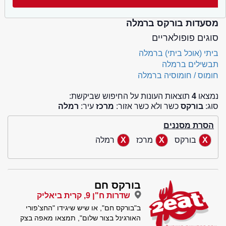
מסעדות בורקס ברמלה
סוגים פופולאריים
ביתי (אוכל ביתי) ברמלה
תבשילים ברמלה
חומוס / חומוסיה ברמלה
נמצאו
4
תוצאות העונות על החיפוש שביקשת:
סוג:
בורקס
כשר ולא כשר אזור:
מרכז
עיר:
רמלה
הסרת מסננים
בורקס
מרכז
רמלה
בורקס חם
שדרות ח"ן 9, קרית ביאליק
ב"בורקס חם", או שיש שיגידו "החצ'פורי
האורגינל בצור שלום", תמצאו מאפה בצק