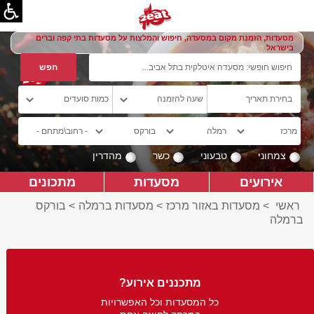
מסעדות, הזמנת מקום במסעדה, חיפוש והמלצות על מסעדות בתי קפה וברים
בישראל
צמחוני
טבעוני
כשר
מהדרין
אירועים
מסעדות
מתכונים
ראשי
>
מסעדות באזור מרכז
>
מסעדות ברמלה
>
בורקס
ברמלה
מתכננים אירוע?
כל המסעדות וכל האפשרויות