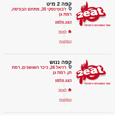
קפה 2 מיט
ז'בוטינסקי 35, מתחם הבורסה,
רמת גן
הצג טלפון
לאתר
המלצות
קפה ננוש
רזיאל 26, כיכר השושנים, רמת
חן, רמת גן
הצג טלפון
לאתר
המלצות