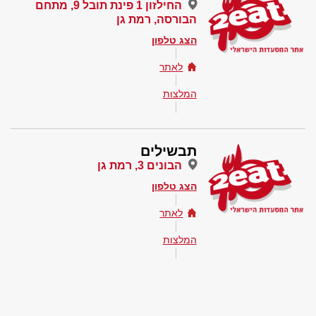
החילזון 1 פינת תובל 9, מתחם
הבורסה, רמת גן
הצג טלפון
לאתר
המלצות
תבשילים
הבונים 3, רמת גן
הצג טלפון
לאתר
המלצות