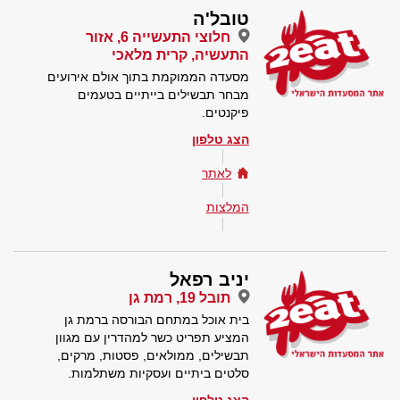
טובל'ה
חלוצי התעשייה 6, אזור
התעשיה, קרית מלאכי
מסעדה הממוקמת בתוך אולם אירועים
מבחר תבשילים בייתיים בטעמים
פיקנטים.
הצג טלפון
לאתר
המלצות
יניב רפאל
תובל 19, רמת גן
בית אוכל במתחם הבורסה ברמת גן
המציע תפריט כשר למהדרין עם מגוון
תבשילים, ממולאים, פסטות, מרקים,
סלטים ביתיים ועסקיות משתלמות.