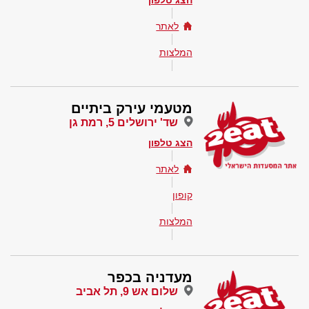
הצג טלפון
לאתר
המלצות
מטעמי עירק ביתיים
שד' ירושלים 5, רמת גן
הצג טלפון
לאתר
קופון
המלצות
מעדניה בכפר
שלום אש 9, תל אביב