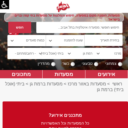
מסעדות, הזמנת מקום במסעדה, חיפוש והמלצות על מסעדות בתי קפה וברים
בישראל
צמחוני
טבעוני
כשר
מהדרין
אירועים
מסעדות
מתכונים
ראשי
>
מסעדות באזור מרכז
>
מסעדות ברמת גן
>
ביתי (אוכל
ביתי) ברמת גן
מתכננים אירוע?
כל המסעדות וכל האפשרויות