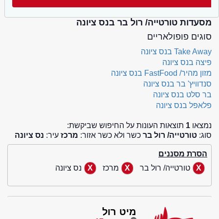
מסעדות טורטייה/ רול בר בנס ציונה
סוגים פופולאריים
Take Away בנס ציונה
פיצה בנס ציונה
מזון מהיר/ FastFood בנס ציונה
סנדוויץ' בר בנס ציונה
בר סלט בנס ציונה
פלאפל בנס ציונה
נמצאו
1
תוצאות העונות על החיפוש שביקשת:
סוג:
טורטייה/ רול בר
כשר ולא כשר אזור:
מרכז
עיר:
נס ציונה
הסרת מסננים
טורטייה/ רול בר
מרכז
נס ציונה
מיט רול