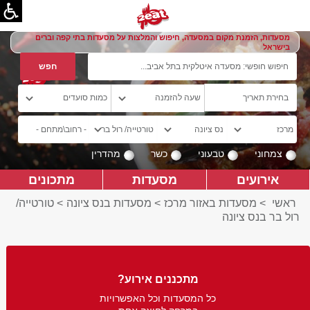
מסעדות, הזמנת מקום במסעדה, חיפוש והמלצות על מסעדות בתי קפה וברים
בישראל
צמחוני
טבעוני
כשר
מהדרין
אירועים
מסעדות
מתכונים
ראשי
>
מסעדות באזור מרכז
>
מסעדות בנס ציונה
>
טורטייה/
רול בר בנס ציונה
מתכננים אירוע?
כל המסעדות וכל האפשרויות