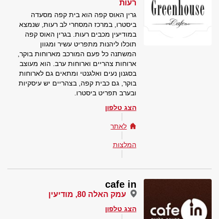
רעות
גרין האוס קפה הוא בית קפה מסעדה
ביסטרו, במרכז המסחרי לב רעות, שנמצא
במודיעין מכבים רעות. בגרין האוס קפה
תוכלו ליהנות מתפריט עשיר ומגוון
המשתנה כל פעם המורכב מארוחות בוקר,
ארוחות צהריים וארוחות ערב. הוא מעוצב
בסגנון נעים ואלגנטי ומתאים גם לארוחות
בוקר, גם כבית קפה, בצהריים יש עיסקיות
ובערב תפריט ביסטרו.
הצג טלפון
לאתר
המלצות
cafe in
עמק האלה 80, מודיעין
הצג טלפון