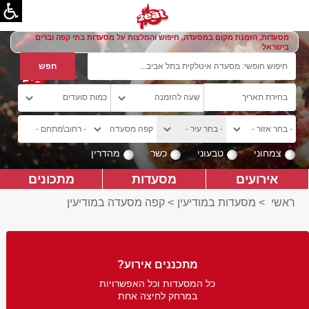
מסעדות, הזמנת מקום במסעדה, חיפוש והמלצות על מסעדות בתי קפה וברים
בישראל
צמחוני
טבעוני
כשר
מהדרין
אירועים
מסעדות
מתכונים
ראשי
>
מסעדות במודיעין
>
קפה מסעדה במודיעין
מתכננים אירוע?
כל המסעדות וכל האפשרויות
במרחק לחיצה אחת