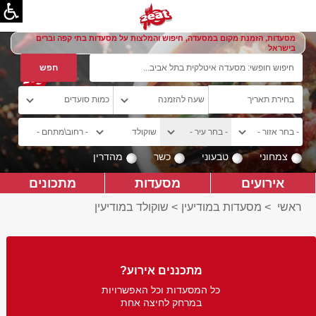
מסעדות, הזמנת מקום במסעדה, חיפוש והמלצות על מסעדות בתי קפה וברים
בישראל
צמחוני
טבעוני
כשר
מהדרין
אירועים
מסעדות
מתכונים
ראשי
>
מסעדות במודיעין
>
שוקולד במודיעין
מתכננים אירוע?
כל המסעדות וכל האפשרויות
במרחק לחיצה אחת