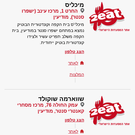
מיכליס
החרט 1, מרכז עינב (ישפרו
סנטר), מודיעין
מיכלי'ס בית הקפה וקונדטורית הבוטיק
נמצא במתחם ישפרו סנטר במודיעין, בית
הקפה משלב תפריט עשיר ולצידו
קונדטורית בוטיק ייחודית.
הצג טלפון
לאתר
המלצות
שווארמה שוקולד
עמק החולה 76, מרכז מסחרי
קאנטרי סנטר, מודיעין
הצג טלפון
לאתר