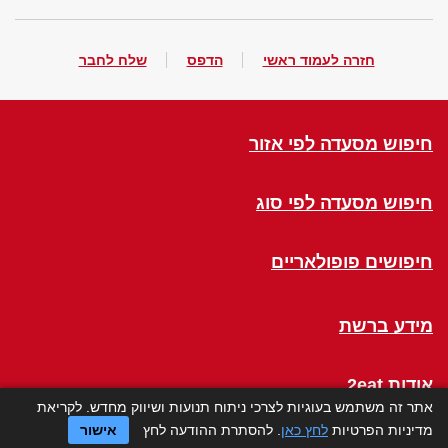
חזרה לעמוד ראשי
הדפס
שלח לחבר
חיפוש מסעדה לפי אזור
חיפוש מסעדה לפי סוג
חיפושים פופולאריים
מידע ברשת
אודות 2eat
אתר זה משתמש בעוגיות לצרכי ניתוח תנועות ושיווק מחדש. לקריאת
מדיניות הפרטיות
לחץ כאן
. להסתרת ההודעה לחץ
אישור
Click a Table