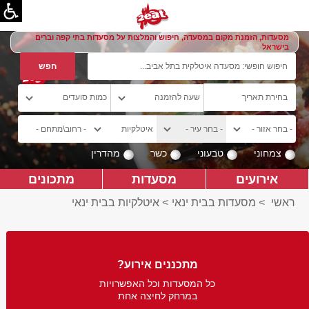
מסעדות, הזמנת מקום במסעדה, חיפוש והמלצות על מסעדות בתי קפה וברים
בישראל
צמחוני
טבעוני
כשר
מהדרין
אירועים
מסעדות
מתכונים
ראשי
>
מסעדות בבית ינאי
>
איטלקיות בבית ינאי
מתכננים אירוע?
כל המסעדות וכל האפשרויות
במרחק לחיצה אחת