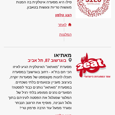
סילו היא מסעדה איטלקית בה המנות
מוגשות טריות ונעשות בטאבון.
הצג טלפון
לאתר
המלצות
מאתיאו
בוגרשוב 87, תל אביב
מסעדת "מאתאו" האיטלקית הגיע לאיזו
הכי חם בת"א - רחוב בוגרשוב! במסעדה
תוכלו להנות מקונספט של מסעדות יוקרה,
בעיצוב מעניין ובטעמים בלתי נשכחים.
במסעדת "מאתאו" נותנים כבוד לפסטה!
הסועדים נהנים ממופע בלתי רגיל של
המלצר שמגלגל את הפסטה לעיניהם בתוך
גלגל הגבינה, מוסיף את הרוטב הנבחר
ומגרד ממעל עוד הרבה פרמזן טרי!