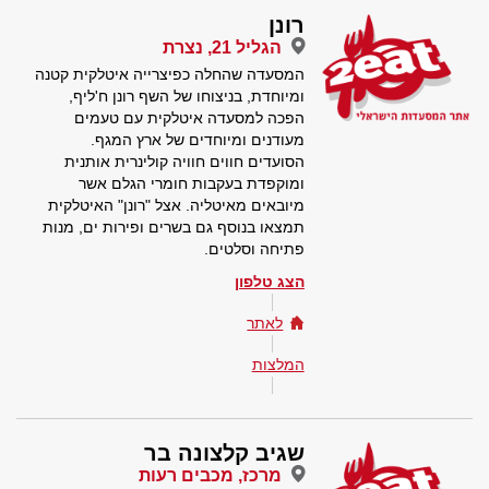
רונן
הגליל 21, נצרת
המסעדה שהחלה כפיצרייה איטלקית קטנה
ומיוחדת, בניצוחו של השף רונן ח'ליף,
הפכה למסעדה איטלקית עם טעמים
מעודנים ומיוחדים של ארץ המגף.
הסועדים חווים חוויה קולינרית אותנית
ומוקפדת בעקבות חומרי הגלם אשר
מיובאים מאיטליה. אצל "רונן" האיטלקית
תמצאו בנוסף גם בשרים ופירות ים, מנות
פתיחה וסלטים.
הצג טלפון
לאתר
המלצות
שגיב קלצונה בר
מרכז, מכבים רעות