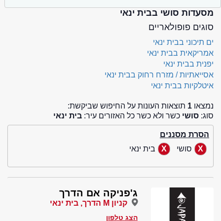
מסעדות סושי בבית ינאי
סוגים פופולאריים
ים תיכוני בבית ינאי
אמריקאית בבית ינאי
יפנית בבית ינאי
אסייאתיות / מזרח רחוק בבית ינאי
איטלקיות בבית ינאי
נמצאו
1
תוצאות העונות על החיפוש שביקשת:
סוג:
סושי
כשר ולא כשר כל האזורים עיר:
בית ינאי
הסרת מסננים
סושי
בית ינאי
ג'פניקה אם הדרך
קניון M הדרך, בית ינאי
הצג טלפון