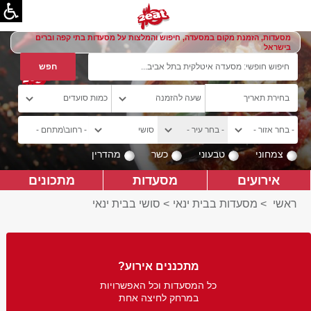
מסעדות, הזמנת מקום במסעדה, חיפוש והמלצות על מסעדות בתי קפה וברים
בישראל
צמחוני
טבעוני
כשר
מהדרין
אירועים
מסעדות
מתכונים
ראשי
>
מסעדות בבית ינאי
>
סושי בבית ינאי
מתכננים אירוע?
כל המסעדות וכל האפשרויות
במרחק לחיצה אחת