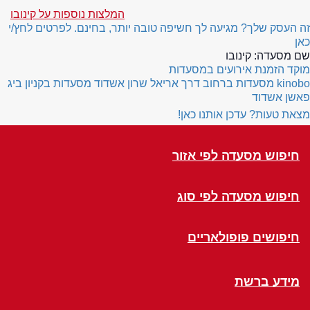
המלצות נוספות על קינובו
זה העסק שלך? מגיעה לך חשיפה טובה יותר, בחינם. לפרטים לחץ/י
כאן
שם מסעדה:
קינובו
מוקד הזמנת אירועים במסעדות
kinobo
מסעדות ברחוב דרך אריאל שרון אשדוד
מסעדות בקניון ביג
פאשן אשדוד
מצאת טעות? עדכן אותנו כאן!
חיפוש מסעדה לפי אזור
חיפוש מסעדה לפי סוג
חיפושים פופולאריים
מידע ברשת