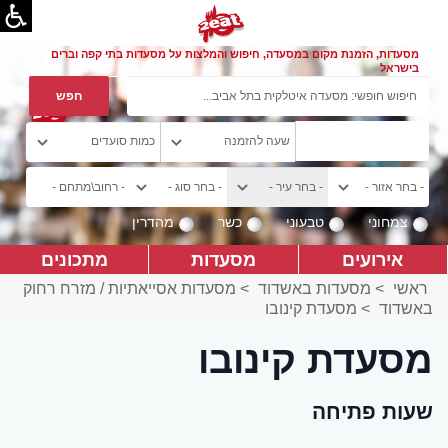
מסעדות, הזמנת מקום במסעדה, חיפוש והמלצות על מסעדות בתי קפה וברים
בישראל
צמחוני
טבעוני
כשר
מהדרין
אירועים
מסעדות
מתכונים
ראשי
>
מסעדות באשדוד
>
מסעדות אסייאתיות / מזרח רחוק
באשדוד
>
מסעדת קינובו
מסעדת קינובו
שעות פתיחה