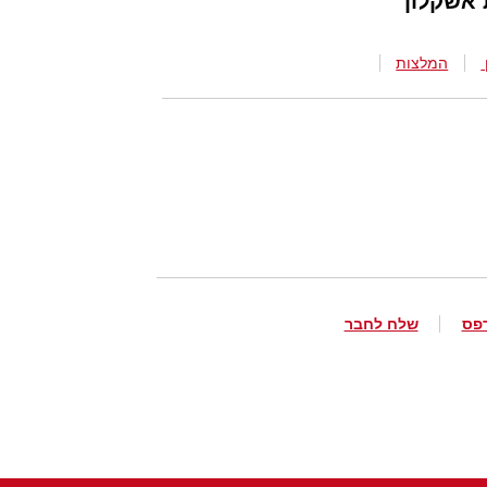
אשקלון
המלצות
פס
שלח לחבר