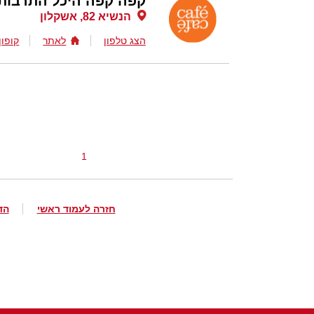
קפה קפה היכל התרבות 
הנשיא 82, אשקלון
הצג טלפון
לאתר
קופון
1
חזרה לעמוד ראשי
הד