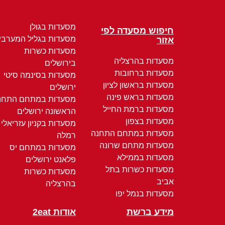
מסעדות בגולן
חיפוש מסעדה לפי
מסעדות בגליל המערבי
אזור
מסעדות כשרות
מסעדות בהרצליה
בירושלים
מסעדות ברחובות
מסעדות בסינמה סיטי
מסעדות בראשון לציון
ירושלים
מסעדות בראש פינה
מסעדות במתחם התחנ
מסעדות ברמת החייל
הראשונה ירושלים
מסעדות בצפון
מסעדות בקניון עזריאלי
מסעדות במתחם התחנה
רמלה
מסעדות מתחם שרונה
מסעדות במתחם יס
מסעדות בממילא
פלאנט ירושלים
מסעדות כשרות בתל
מסעדות כשרות
אביב
בהרצליה
מסעדות בנמל יפו
מידע ברשת
אודות 2eat