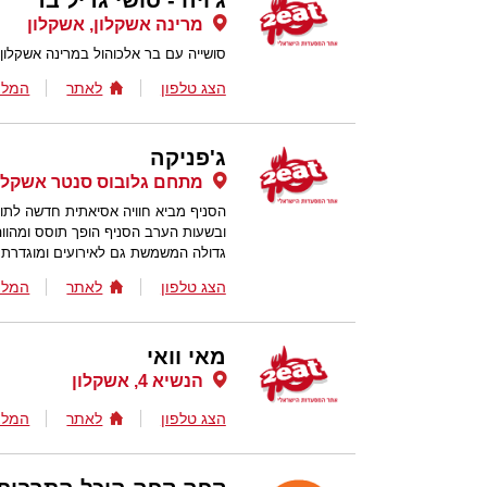
ג'ויה - סושי גריל בר
מרינה אשקלון, אשקלון
סושייה עם בר אלכוהול במרינה אשקלון
הצג טלפון
לאתר
המלצ
ג'פניקה
מתחם גלובוס סנטר אשקלון
הסניף מביא חוויה אסיאתית חדשה לתוש
ובשעות הערב הסניף הופך תוסס ומהווה
גדולה המשמשת גם לאירועים ומוגדרת כ
הצג טלפון
לאתר
המלצ
מאי וואי
הנשיא 4, אשקלון
הצג טלפון
לאתר
המלצ