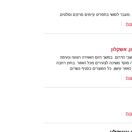
. מעבר לסושי בתפריט קיימים מרקים וסלטים.
ות
, אשקלון
בי הדרום. במשך היום האווירה רגועה ונעימה
 מוקד משיכה לצעירים מכל האזור. בחוץ רחבה
אזור עישון. כל המוצרים בסניף כשרים.
ות
ות