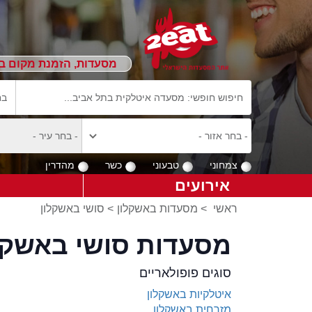
מסעדות, הזמנת מקום ב
צמחוני
טבעוני
כשר
מהדרין
אירועים
ראשי
>
מסעדות באשקלון
>
סושי באשקלון
מסעדות סושי באשקל
סוגים פופולאריים
איטלקיות באשקלון
מזרחית באשקלון