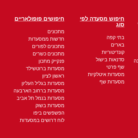
חיפוש מסעדה לפי
חיפושים פופולאריים
סוג
מתכונים
בתי קפה
חדשות ממסעדות
בארים
מתכונים לפורים
קונדיטוריות
מתכונים כשרים
סדנאות בישול
ה
פנקייק מתכון
שף פרטי
מסעדות ברוטשילד
מסעדות איטלקיות
ראשון לציון
מסעדות שף
מסעדות בגליל העליון
מסעדות ברחוב הארבעה
מסעדות בנמל תל אביב
מסעדות בשוק
הפשפשים ביפו
לוח דרושים במסעדות