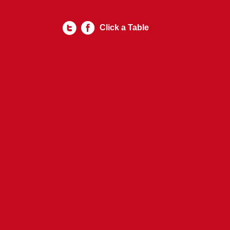
Click a Table