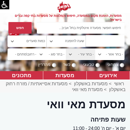
מסעדות, הזמנת מקום במסעדה, חיפוש והמלצות על מסעדות בתי קפה וברים
בישראל
צמחוני
טבעוני
כשר
מהדרין
אירועים
מסעדות
מתכונים
ראשי
>
מסעדות באשקלון
>
מסעדות אסייאתיות / מזרח רחוק
באשקלון
>
מסעדת מאי וואי
מסעדת מאי וואי
שעות פתיחה
יום א' - יום ה' 24:00 - 11:00