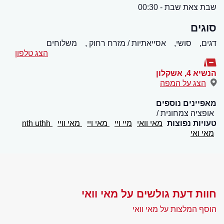
שבת צאת שבת - 00:30
סוגים
דגים,
סושי,
אסייאתיות / מזרח רחוק ,
משלוחים
הצג טלפון
הנשיא 4
,
אשקלון
הצג על המפה
מאפיינים נוספים
אופציה צמחונית
טעויות נפוצות
מאי וואי
מיי ויי
מאי ויי
מאי וויי
nth uthh
מאי ואי
חוות דעת גולשים על מאי וואי
הוסף המלצות על מאי וואי