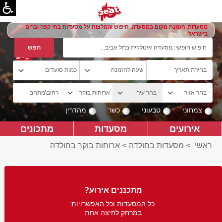
מסעדות, הזמנת מקום במסעדה, חיפוש והמלצות על מסעדות בתי קפה וברים
בישראל
צמחוני
טבעוני
כשר
מהדרין
אירועים
מסעדות
מתכונים
ראשי
>
מסעדות בחולדה
>
ארוחות בוקר בחולדה
מתכננים אירוע?
כל המסעדות וכל האפשרויות
במרחק לחיצה אחת