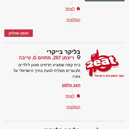
לאתר
המלצות
הזמן שולחן
בליקר בייקרי
וייצמן 207, מתחם G, טייבה
בית קפה שמציע תרפיט מגוון לילדים
ולבוגרים מצליח לגעת בחיך הישראלי על
גווניו.
הצג טלפון
לאתר
המלצות