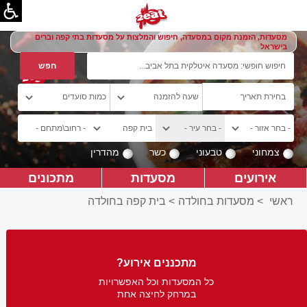
מסעדות, הזמנת מקום במסעדה, חיפוש והמלצות על מסעדות בתי קפה וברים
בישראל
צמחוני
טבעוני
כשר
מהדרין
אירועים
מסעדות
מתכונים
ראשי
>
מסעדות בחולדה
>
בית קפה בחולדה
מתכננים אירוע?
כל המסעדות וכל האפשרויות
במרחק לחיצה אחת