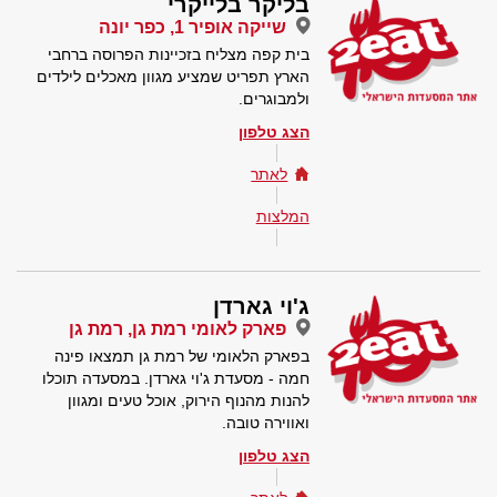
בליקר בלייקרי
שייקה אופיר 1, כפר יונה
בית קפה מצליח בזכיינות הפרוסה ברחבי
הארץ תפריט שמציע מגוון מאכלים לילדים
ולמבוגרים.
הצג טלפון
לאתר
המלצות
ג'וי גארדן
פארק לאומי רמת גן, רמת גן
בפארק הלאומי של רמת גן תמצאו פינה
חמה - מסעדת ג'וי גארדן. במסעדה תוכלו
להנות מהנוף הירוק, אוכל טעים ומגוון
ואווירה טובה.
הצג טלפון