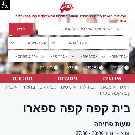
מסעדות, הזמנת מקום במסעדה, חיפוש והמלצות על מסעדות בתי קפה וברים
בישראל
צמחוני
טבעוני
כשר
מהדרין
אירועים
מסעדות
מתכונים
ראשי
>
מסעדות בחולדה
>
מסעדות בית קפה בחולדה
>
בית
קפה קפה ספארו
בית קפה קפה ספארו
שעות פתיחה
יום א' - יום ה' 23:00 - 07:30