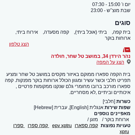
יום ו' 15:00 - 07:30
שבת מוצ"ש - 23:00
סוגים
בית קפה,
ביתי (אוכל ביתי),
קפה מסעדה,
אירוח ביתי,
ארוחות בוקר
הצג טלפון
נהר הירדן 34, במושב טל שחר
,
חולדה
הצג על המפה
בית הקפה ספארו ממוקם באיזור מקסים במושב טל שחר ומציע
תפריט חלבי וכשר עשיר ומגוון הכולל ארוחות בוקר מפנקות. קפה
ספארו מורכב ברובו מחומרי גלם שנקנו ממקומות פרטיים ,
איכותיים וביתיים ,לא מסחריים.
כשרות
[חלבי]
שפות שירות
אנגלית [English], עברית [Hebrew]
מאפיינים נוספים
ארוחת בוקר
מזגן
טעויות נפוצות
קפה ספארו
epv xptru
קפה ספרו
ספרו
xpru