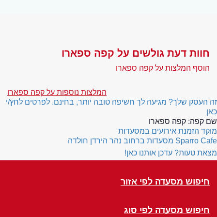
חוות דעת גולשים על קפה ספארו
הוסף המלצות על קפה ספארו
המלצות נוספות על קפה ספארו
זה העסק שלך? מגיעה לך חשיפה טובה יותר, בחינם. לפרטים לחץ/י
כאן
שם קפה:
קפה ספארו
מוקד הזמנת אירועים במסעדות
Sparro Cafe
מסעדות ברחוב נהר הירדן חולדה
מצאת טעות? עדכן אותנו כאן!
חיפוש מסעדה לפי אזור
חיפוש מסעדה לפי סוג