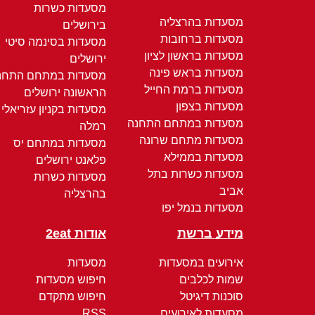
מסעדות כשרות
מסעדות בהרצליה
בירושלים
מסעדות ברחובות
מסעדות בסינמה סיטי
מסעדות בראשון לציון
ירושלים
מסעדות בראש פינה
מסעדות במתחם התחנ
מסעדות ברמת החייל
הראשונה ירושלים
מסעדות בצפון
מסעדות בקניון עזריאלי
מסעדות במתחם התחנה
רמלה
מסעדות מתחם שרונה
מסעדות במתחם יס
מסעדות בממילא
פלאנט ירושלים
מסעדות כשרות בתל
מסעדות כשרות
אביב
בהרצליה
מסעדות בנמל יפו
מידע ברשת
אודות 2eat
אירועים במסעדות
מסעדות
שמות לכלבים
חיפוש מסעדות
סוכנות דיגיטל
חיפוש מתקדם
מסעדות לאירועים
RSS