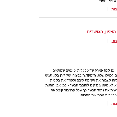
לפפון חמוץ.
ות
הצפון, הגושרים
ות
ם לונה פארק של טכניקות וטעמים שמתאים
 לכאלו שלא. ה"מקדש" בניצוחו של לירן בלו, תגיש
ליחו לשבות את תשומת ליבם ולעורר את בלוטות
א לא מעט גימיקים לחובבי הבשר - כמו אבן לוהטת
אישית את נתחי הבשר כך שכל קרניבור קובע את
טכניקות מפתיעות נוספות!
ות