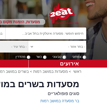
מסעדות, הזמנת מקום ב
צמחוני
טבעוני
כשר
מהדרין
אירועים
ראשי
>
מסעדות במושב רמות
>
בשרים במושב רמו
מסעדות בשרים במו
סוגים פופולאריים
בר מסעדה במושב רמות