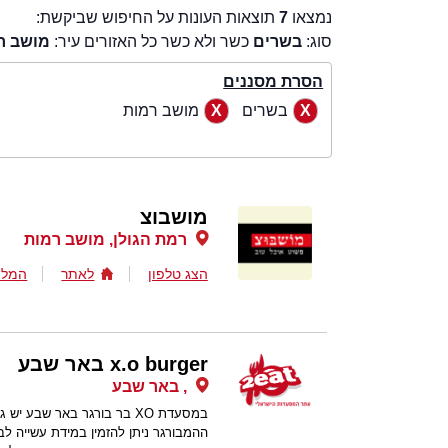
נמצאו
7
תוצאות העונות על החיפוש שביקשת:
סוג:
בשרים
כשר ולא כשר כל האזורים עיר:
מושב ר
הסרת מסננים
בשרים
מושב רמות
מושבוצ
רמת הגולן, מושב רמות
הצג טלפון
לאתר
המלצ
x.o burger באר שבע
, באר שבע
במסעדת XO בר בורגר באר שב
ההמבורגר ניתן להזמין במידת עשייה לב