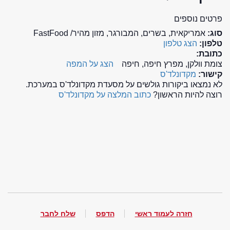
פרטים נוספים
סוג:
אמריקאית, בשרים, המבורגר, מזון מהיר/ FastFood
טלפון:
הצג טלפון
כתובת:
צומת וולקן, מפרץ חיפה, חיפה
הצג על המפה
קישור:
מקדונלד'ס
לא נמצאו ביקורות גולשים על מסעדת מקדונלד'ס במערכת.
רוצה להיות הראשון?
כתוב המלצה על מקדונלד'ס
חזרה לעמוד ראשי
הדפס
שלח לחבר