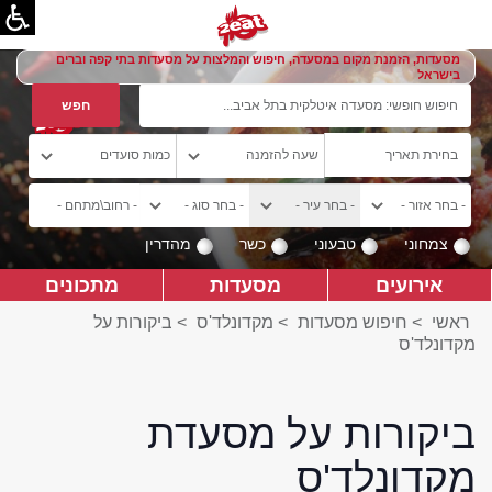
מסעדות, הזמנת מקום במסעדה, חיפוש והמלצות על מסעדות בתי קפה וברים
בישראל
צמחוני
טבעוני
כשר
מהדרין
אירועים
מסעדות
מתכונים
ראשי
>
חיפוש מסעדות
>
מקדונלד'ס
>
ביקורות על
מקדונלד'ס
ביקורות על מסעדת
מקדונלד'ס