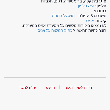
סוג:
בית קפה, בר מסעדה, דגים, חלביות
טלפון:
הצג טלפון
כתובת:
השרטט 8, עפולה
הצג על המפה
קישור:
אניס
לא נמצאו ביקורות גולשים על מסעדת אניס במערכת.
רוצה להיות הראשון?
כתוב המלצה על אניס
חזרה לעמוד ראשי
הדפס
שלח לחבר