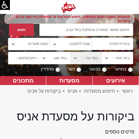
מסעדות, הזמנת מקום במסעדה, חיפוש והמלצות על מסעדות בתי קפה וברים
בישראל
צמחוני
טבעוני
כשר
מהדרין
אירועים
מסעדות
מתכונים
ראשי
>
חיפוש מסעדות
>
אניס
>
ביקורות על אניס
ביקורות על מסעדת אניס
פרטים נוספים