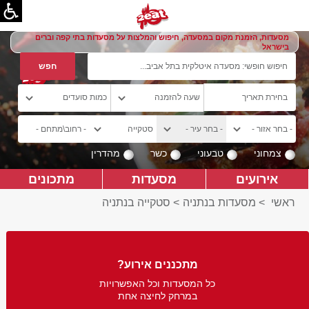
מסעדות, הזמנת מקום במסעדה, חיפוש והמלצות על מסעדות בתי קפה וברים
בישראל
צמחוני
טבעוני
כשר
מהדרין
אירועים
מסעדות
מתכונים
ראשי
>
מסעדות בנתניה
>
סטקייה בנתניה
מתכננים אירוע?
כל המסעדות וכל האפשרויות
במרחק לחיצה אחת