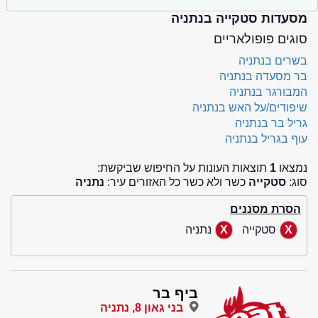
מסעדות סטקייה בנתניה
סוגים פופולאריים
בשרים בנתניה
בר מסעדה בנתניה
המבורגר בנתניה
שיפודים/על האש בנתניה
גריל בר בנתניה
עוף בגריל בנתניה
נמצאו
1
תוצאות העונות על החיפוש שביקשת:
סוג:
סטקייה
כשר ולא כשר כל האזורים עיר:
נתניה
הסרת מסננים
סטקייה
נתניה
ביף בר
בני גאון 8, נתניה