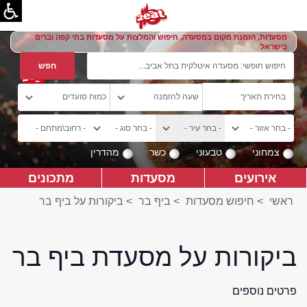
מסעדות, הזמנת מקום במסעדה, חיפוש והמלצות על מסעדות בתי קפה וברים
בישראל
צמחוני
טבעוני
כשר
מהדרין
אירועים
מסעדות
מתכונים
ראשי
>
חיפוש מסעדות
>
ביף בר
>
ביקורות על ביף בר
ביקורות על מסעדת ביף בר
פרטים נוספים