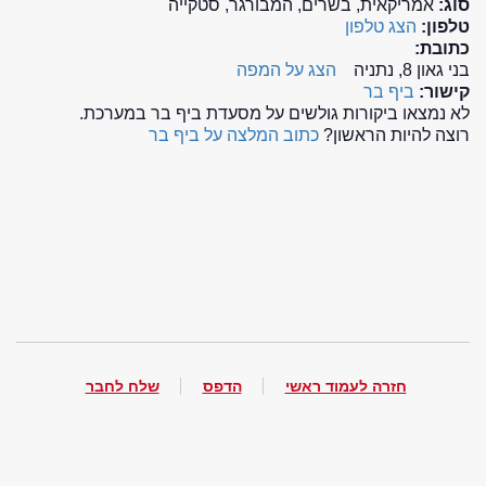
סוג:
אמריקאית, בשרים, המבורגר, סטקייה
טלפון:
הצג טלפון
כתובת:
בני גאון 8, נתניה
הצג על המפה
קישור:
ביף בר
לא נמצאו ביקורות גולשים על מסעדת ביף בר במערכת.
רוצה להיות הראשון?
כתוב המלצה על ביף בר
חזרה לעמוד ראשי
הדפס
שלח לחבר