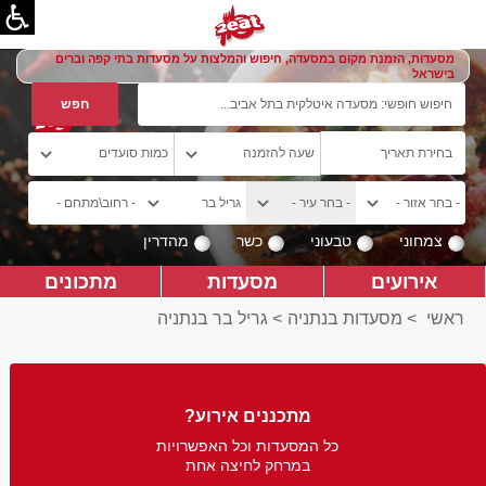
מסעדות, הזמנת מקום במסעדה, חיפוש והמלצות על מסעדות בתי קפה וברים
בישראל
צמחוני
טבעוני
כשר
מהדרין
אירועים
מסעדות
מתכונים
ראשי
>
מסעדות בנתניה
>
גריל בר בנתניה
מתכננים אירוע?
כל המסעדות וכל האפשרויות
במרחק לחיצה אחת