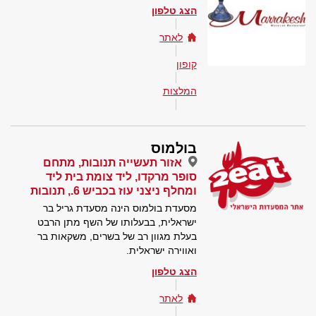
הצג טלפון
לאתר
קופון
המלצות
בולמוס
אזור תעשייה תנובות, מתחם
סופר מרקדו, ליד צומת בית ליד
ומחלף ניצני עוז בכביש 6., תנובות
מסעדת בולמוס הינה מסעדת גריל בר
ישראלית, בבעלותו של השף מתן הרבט
בעלת מגוון רב של בשרים, משקאות בר
ואווירה ישראלית.
הצג טלפון
לאתר