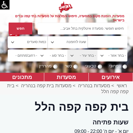
מסעדות, הזמנת מקום במסעדה, חיפוש והמלצות על מסעדות בתי קפה וברים
בישראל
צמחוני
טבעוני
כשר
מהדרין
אירועים
מסעדות
מתכונים
ראשי
>
מסעדות בנהריה
>
מסעדות בית קפה בנהריה
>
בית
קפה קפה הלל
בית קפה קפה הלל
שעות פתיחה
יום א' - יום ה' 22:00 - 09:00