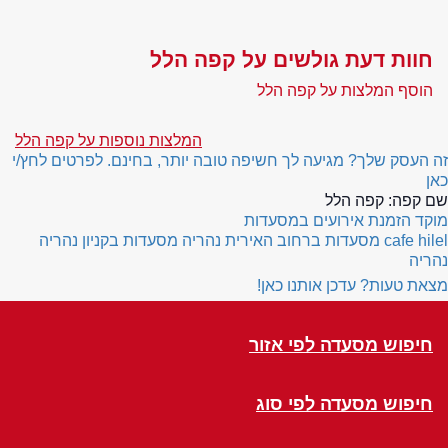
חוות דעת גולשים על קפה הלל
הוסף המלצות על קפה הלל
המלצות נוספות על קפה הלל
זה העסק שלך? מגיעה לך חשיפה טובה יותר, בחינם. לפרטים לחץ/י
כאן
שם קפה:
קפה הלל
מוקד הזמנת אירועים במסעדות
cafe hilel
מסעדות ברחוב האירית נהריה
מסעדות בקניון נהריה
נהריה
מצאת טעות? עדכן אותנו כאן!
חיפוש מסעדה לפי אזור
חיפוש מסעדה לפי סוג