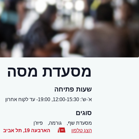
מסעדת מסה
שעות פתיחה
א'-ש': 12:00-15:30, 19:00- עד לקוח אחרון
סוגים
מסעדת שף,
גורמה,
פיוז'ן
הצג טלפון
הארבעה 19
,
תל אביב