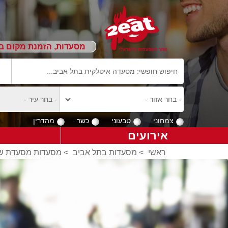
מסעדות, הזמנת מקום ב
צמחוני
טבעוני
כשר
מהדרין
אירועים
ראשי
>
מסעדות בתל אביב
>
מסעדות מסעדת שף