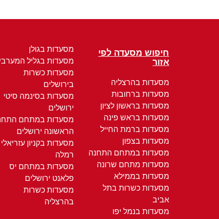
מסעדות בגולן
חיפוש מסעדה לפי
מסעדות בגליל המערבי
אזור
מסעדות כשרות
מסעדות בהרצליה
בירושלים
מסעדות ברחובות
מסעדות בסינמה סיטי
מסעדות בראשון לציון
ירושלים
מסעדות בראש פינה
מסעדות במתחם התחנ
מסעדות ברמת החייל
הראשונה ירושלים
מסעדות בצפון
מסעדות בקניון עזריאלי
מסעדות במתחם התחנה
רמלה
מסעדות מתחם שרונה
מסעדות במתחם יס
מסעדות בממילא
פלאנט ירושלים
מסעדות כשרות בתל
מסעדות כשרות
אביב
בהרצליה
מסעדות בנמל יפו