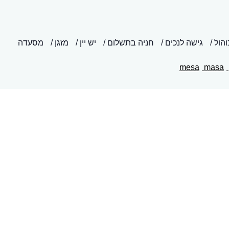
הול
גישה לנכים
חניה בתשלום
יש יין
מזגן
מסעדה
masa
mesa