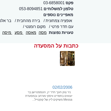
פקס
03-6858001
טלפון למשלוחים
053-8094851
מאפיינים נוספים
אופציה צמחונית
בירה מהחבית
בר אלכו
עם חדר פרטי
מקום רומנטי
טעויות נפוצות
מסה
מאסה
מסע
מיסה
כתבות על המסעדה
02/02/2006
ניר צוק חונך חדר יין, הטמפטיישן בר
יוצאים בתפריט וויסקי מורחב ובמסעדת
Messa משיקים ליין של קוקטייל...