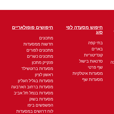
חיפוש מסעדה לפי
חיפושים פופולאריים
סוג
מתכונים
בתי קפה
חדשות ממסעדות
בארים
מתכונים לפורים
קונדיטוריות
מתכונים כשרים
סדנאות בישול
ה
פנקייק מתכון
שף פרטי
מסעדות ברוטשילד
מסעדות איטלקיות
ראשון לציון
מסעדות שף
מסעדות בגליל העליון
מסעדות ברחוב הארבעה
מסעדות בנמל תל אביב
מסעדות בשוק
הפשפשים ביפו
לוח דרושים במסעדות