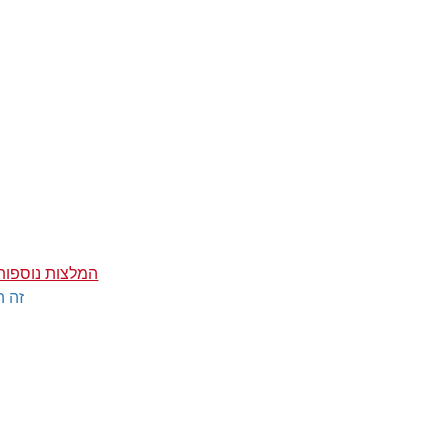
המלצות נוספות
זה ה