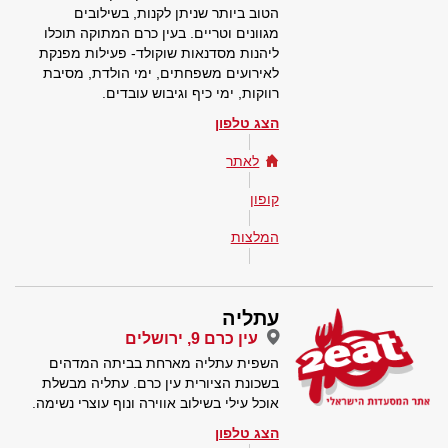
הטוב ביותר שניתן לקנות, בשילובים
מגוונים וטריים. בעין כרם המתוקה תוכלו
ליהנות מסדנאות שוקולד- פעילות מפנקת
לאירועים משפחתים, ימי הולדת, מסיבת
רווקות, ימי כיף וגיבוש עובדים.
הצג טלפון
לאתר
קופון
המלצות
עתליה
עין כרם 9, ירושלים
השפית עתליה מארחת בביתה המדהים
בשכונת הציורית עין כרם. עתליה מבשלת
אוכל עילי בשילוב אווירה ונוף עוצרי נשימה.
הצג טלפון