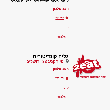
עוגות, ריבות תוצרת בית ופריטים אחרים.
הצג טלפון
לאתר
קופון
המלצות
גליה קונדיטוריה
פייר קניג 33, ירושלים
הצג טלפון
לאתר
קופון
המלצות