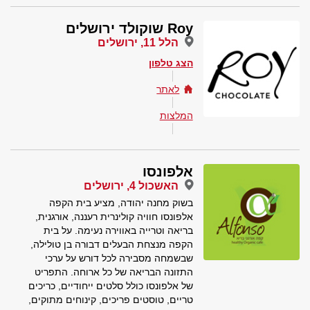
Roy שוקולד ירושלים
הלל 11, ירושלים
הצג טלפון
לאתר
המלצות
אלפונסו
האשכול 4, ירושלים
בשוק מחנה יהודה, מציע בית הקפה
אלפונסו חוויה קולינרית רעננה, אורגנית,
בריאה וטרייה באווירה נעימה. על בית
הקפה מנצחת הבעלים דבורה בן טולילה,
שבשמחה מסבירה לכל דורש על ערכי
התזונה הבריאה של כל ארוחה. התפריט
של אלפונסו כולל סלטים ייחודיים, כריכים
טריים, טוסטים פריכים, קינוחים מתוקים,