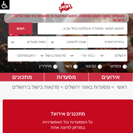
מסעדות, הזמנת מקום במסעדה, חיפוש והמלצות על מסעדות בתי קפה וברים
בישראל
צמחוני
טבעוני
כשר
מהדרין
אירועים
מסעדות
מתכונים
ראשי
>
מסעדות באזור ירושלים
>
סדנאות בישול בירושלים
מתכננים אירוע?
כל המסעדות וכל האפשרויות
במרחק לחיצה אחת