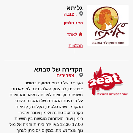
גליתא
, צובה
הצג טלפון
לאתר
המלצות
הקדירה של סבתא
, צפרירים
הקדירה של סבתא ממוקם במושב
צפרירים, לב עמק האלה. רינה לוי מארחת
משפחות וקבוצות לארוחה מלאה ומפוארת
על פי מיטב המסורת של המטבח הערבי
המקומי. שפע סלטים, מקלובה, קציצות
בקר ברוטב טחינה ולימון צנובר וגרגירי
רימון ועוד. הארוחות מוגשות בין השעות
12:30-17:00 באווירה ביתית וחמה אל מול
נוף עוצר נשימה. במקום גם ניתן לערוך