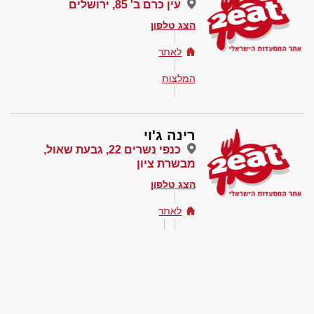
עין כרם ב' 85, ירושלים
הצג טלפון
לאתר
המלצות
רינה ג'וי
כנפי נשרים 22, גבעת שאול,
מבשרת ציון
הצג טלפון
לאתר