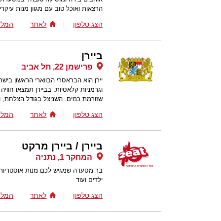
הרצאות ואוכל טוב עם מגוון מנות עיקרי
הצג טלפון
לאתר
המלצ
ביירן
פרישמן 22, תל אביב
יירן הוא הבראסרי הבווארי הראשון בי
וגרמניות קלאסיות. בביירן תמצאו חוויה 
שזורמת כמים. השניצל בגודל הצלחת, ומ
הצג טלפון
לאתר
המלצ
ביירן / ביירן מרקט
המחקר 1, נתניה
בר מסעדה שמגיש לכם מנות אוסטריות 
ילדים ועוד
הצג טלפון
לאתר
המלצ