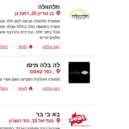
חלהוולה
בן גוריון 20, רמת גן
מסעדת חלהוולה מביאה לכם חלה עם הת
וכשרה המוגשת כולה בחלה! אצלנו תמצא
והכל בתוך חלה. הכריכים בהרכבה אישי
סלטים טריים.
הצג טלפון
לאתר
המלצ
לה בלה מיסו
, כפר קאסם
מסעדה איטלקית המציעה מגוון עשיר של 
הצג טלפון
לאתר
המלצ
בא בי בר
מגדיאל 10, הוד השרון
אוהבים בירה ומוסיקה טובה? במסעדת בא