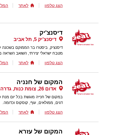
הצג טלפון
לאתר
המלצ
דיסנצ'יק
דיסנצ'יק 5, תל אביב
דיסנציק, ביסטרו בר הממוקם בשכונה 
מטבח ישראלי יצירתי, השואב השראה ממ
הצג טלפון
לאתר
המלצ
המקום של חנניה
אדום 26, צומת כנות, גדרה
במקום של חנייה מוגשת בכל יום מנת ספ
דגים, ממולאים, עוף, קוסקוס וכדומה.
הצג טלפון
לאתר
המלצ
המקום של עזרא