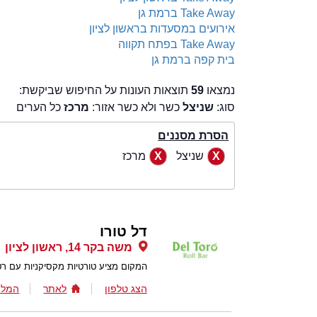
Take Away ברמת גן
אירועים במסעדות בראשון לציון
Take Away בפתח תקווה
בית קפה ברמת גן
נמצאו
59
תוצאות העונות על החיפוש שביקשת:
סוג:
שניצל
כשר ולא כשר אזור:
מרכז
כל הערים
הסרת מסננים
שניצל
מרכז
דל טורו
משה בקר 14, ראשון לציון
המקום מציע טורטיות מקסיקניות עם רטב
הצג טלפון
לאתר
המלצ