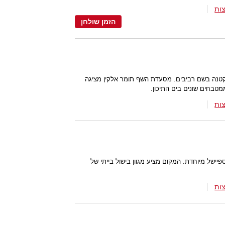
ות
הזמן שולחן
קטנה בשם רביבים. מסעדת השף תומר אלקין מציגה
טבחים שונים בים התיכון.
ות
יישל מיוחדת. המקום מציע מגוון בישול בייתי של
ות