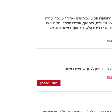
וספות הכי טעימות שיש - ארוחה טעימה, טרייה
ו שניצלים, חזה עוף, אסאדו מפורק, סביח וטופו
ת לפי בחירת הלקוח. בנוסף, במקום מגוון של
ות
מנות. ניתן לערוך אירועים במקום.
ות
הזמן שולחן
 בי בר תוכלו להנות מגוון רחב של בירות ייחודיות,