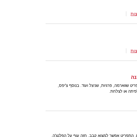
ות
ות
ט שווארמה, פרגיות, שניצל ועוד. בנוסף צ'יפס,
פיתה או לצלחת.
. התפריט אפשר למצוא קבב, חזה עוף על הפלנצ'ה,