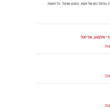
 בורגול כמו של אמא, וכמובן שניצל. כל המנות
ות
ות
ות