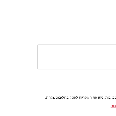
י בית. ניתן את העיקריות לאכול ברול/בגט/צלחת.
ות