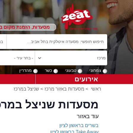
מסעדות, הזמנת מקום ב
צמחוני
טבעוני
כשר
מהדרין
אירועים
ראשי
>
מסעדות באזור מרכז
>
שניצל במרכז
מסעדות שניצל במרכ
עוד באזור
בשרים בראשון לציון
Take Away בראשון לציון