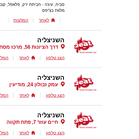
סביח, עיג'ה - חביתת ירק, פלאפל, קובה
מלוות בצ'יפס.
לאתר
המלצות
השניצליה
דרך הציונות 56, מרכז מסחרי אלמוג, אריאל
הצג טלפון
לאתר
המלצ
השניצליה
עמק זבולון 24, מודיעין
הצג טלפון
לאתר
המלצ
השניצליה
חיים עוזר 7, פתח תקווה
הצג טלפון
לאתר
המלצ