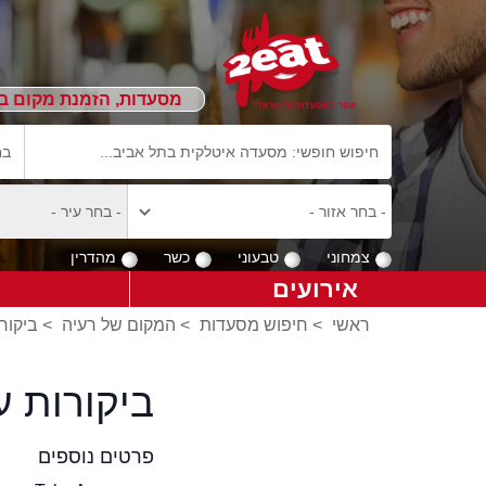
מסעדות, הזמנת מקום ב
צמחוני
טבעוני
כשר
מהדרין
אירועים
ראשי
>
חיפוש מסעדות
>
המקום של רעיה
>
ביקור
ביקורות 
פרטים נוספים