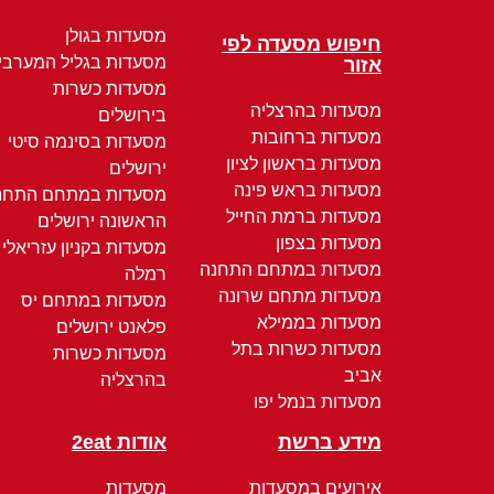
מסעדות בגולן
חיפוש מסעדה לפי
מסעדות בגליל המערבי
אזור
מסעדות כשרות
מסעדות בהרצליה
בירושלים
מסעדות ברחובות
מסעדות בסינמה סיטי
מסעדות בראשון לציון
ירושלים
מסעדות בראש פינה
מסעדות במתחם התחנ
מסעדות ברמת החייל
הראשונה ירושלים
מסעדות בצפון
מסעדות בקניון עזריאלי
מסעדות במתחם התחנה
רמלה
מסעדות מתחם שרונה
מסעדות במתחם יס
מסעדות בממילא
פלאנט ירושלים
מסעדות כשרות בתל
מסעדות כשרות
אביב
בהרצליה
מסעדות בנמל יפו
מידע ברשת
אודות 2eat
אירועים במסעדות
מסעדות