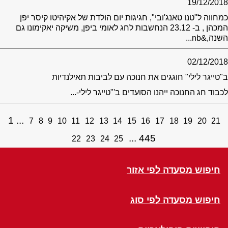
19/12/2018
כמחווה ל"טנו טאנג'ובי", חגיגות יום הולדת של אקיהיטו קיסר יפן
המכהן , ב- 23.12 הנחשבות לחג לאומי ביפן, משיקה יאקימונו גם
השנה,&nb...
02/12/2018
ב"טייגר לילי" חוגגים את חנוכה עם לביבות תאילנדיות
לכבוד חג החנוכה ייהנו הסועדים ב'"טייגר לילי-...
1
7
8
9
10
11
12
13
14
15
16
17
18
19
20
21
445
22
23
24
25
חיפוש מסעדה לפי אזור
חיפוש מסעדה לפי סוג