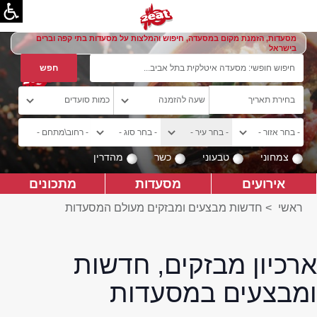
מסעדות, הזמנת מקום במסעדה, חיפוש והמלצות על מסעדות בתי קפה וברים
בישראל
צמחוני
טבעוני
כשר
מהדרין
אירועים
מסעדות
מתכונים
ראשי
>
חדשות מבצעים ומבזקים מעולם המסעדות
ארכיון מבזקים, חדשות
ומבצעים במסעדות