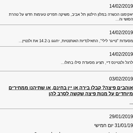
14/02/2019
יאקימונו הכשרה במלון הילטון תל אביב, משיקה תפריט טעימות חדש על טהרת
הסושי וה...
14/02/2019
מסעדות "טייגר לילי", התאילנדיות האותנטיות, יחגגו ב-14.2 את ולנטיין...
14/02/2019
לרגל ולנטיינס דיי, תציע מסעדת סילו בחולו...
03/02/2019
אוהבים פיצה? קבלו בירה או יין בחינם, או שתיהנו ממחירים
מיוחדים על מנות פיצה שקשה לסרב להן
...
29/01/2019
31/01/19 יום חמישי