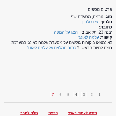
פרטים נוספים
סוג:
גורמה, מסעדת שף
טלפון:
הצג טלפון
כתובת:
יבנה 23, תל אביב
הצג על המפה
קישור:
עלמה לאונג'
לא נמצאו ביקורות גולשים על מסעדת עלמה לאונג' במערכת.
רוצה להיות הראשון?
כתוב המלצה על עלמה לאונג'
7
6
5
4
3
2
1
חזרה לעמוד ראשי
הדפס
שלח לחבר