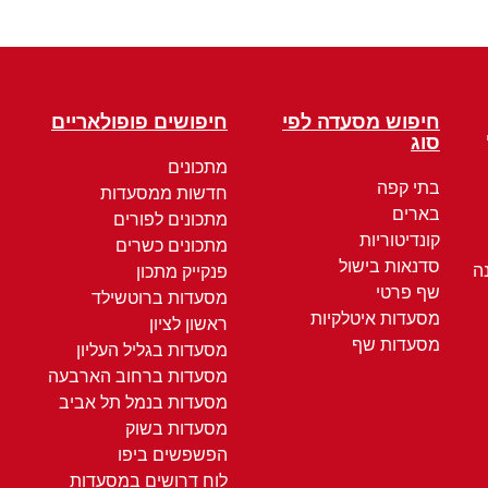
חיפוש מסעדה לפי
חיפושים פופולאריים
סוג
מתכונים
בתי קפה
חדשות ממסעדות
בארים
מתכונים לפורים
קונדיטוריות
מתכונים כשרים
סדנאות בישול
ה
פנקייק מתכון
שף פרטי
מסעדות ברוטשילד
מסעדות איטלקיות
ראשון לציון
מסעדות שף
מסעדות בגליל העליון
מסעדות ברחוב הארבעה
מסעדות בנמל תל אביב
מסעדות בשוק
הפשפשים ביפו
לוח דרושים במסעדות