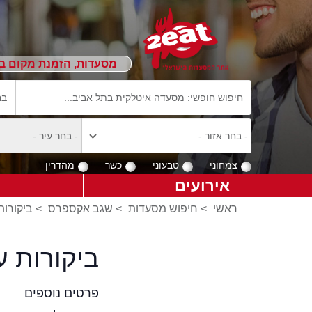
מסעדות, הזמנת מקום ב
צמחוני
טבעוני
כשר
מהדרין
אירועים
ראשי
>
חיפוש מסעדות
>
שגב אקספרס
>
ביקורו
ביקורות 
פרטים נוספים