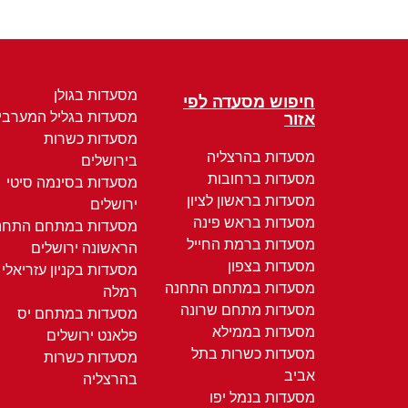
מסעדות בגולן
חיפוש מסעדה לפי
מסעדות בגליל המערבי
אזור
מסעדות כשרות
מסעדות בהרצליה
בירושלים
מסעדות ברחובות
מסעדות בסינמה סיטי
מסעדות בראשון לציון
ירושלים
מסעדות בראש פינה
מסעדות במתחם התחנ
מסעדות ברמת החייל
הראשונה ירושלים
מסעדות בצפון
מסעדות בקניון עזריאלי
מסעדות במתחם התחנה
רמלה
מסעדות מתחם שרונה
מסעדות במתחם יס
מסעדות בממילא
פלאנט ירושלים
מסעדות כשרות בתל
מסעדות כשרות
אביב
בהרצליה
מסעדות בנמל יפו