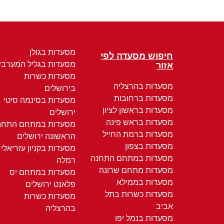
מסעדות בגולן
חיפוש מסעדה לפי
מסעדות בגליל המערבי
אזור
מסעדות כשרות
מסעדות בהרצליה
בירושלים
מסעדות ברחובות
מסעדות בסינמה סיטי
מסעדות בראשון לציון
ירושלים
מסעדות בראש פינה
מסעדות במתחם התחנ
מסעדות ברמת החייל
הראשונה ירושלים
מסעדות בצפון
מסעדות בקניון עזריאלי
מסעדות במתחם התחנה
רמלה
מסעדות מתחם שרונה
מסעדות במתחם יס
מסעדות בממילא
פלאנט ירושלים
מסעדות כשרות בתל
מסעדות כשרות
אביב
בהרצליה
מסעדות בנמל יפו