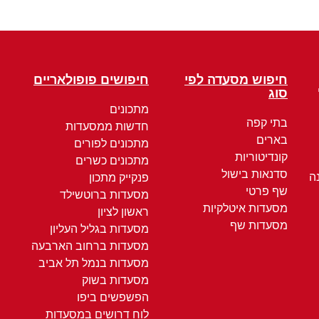
חיפוש מסעדה לפי
חיפושים פופולאריים
סוג
מתכונים
בתי קפה
חדשות ממסעדות
בארים
מתכונים לפורים
קונדיטוריות
מתכונים כשרים
סדנאות בישול
ה
פנקייק מתכון
שף פרטי
מסעדות ברוטשילד
מסעדות איטלקיות
ראשון לציון
מסעדות שף
מסעדות בגליל העליון
מסעדות ברחוב הארבעה
מסעדות בנמל תל אביב
מסעדות בשוק
הפשפשים ביפו
לוח דרושים במסעדות