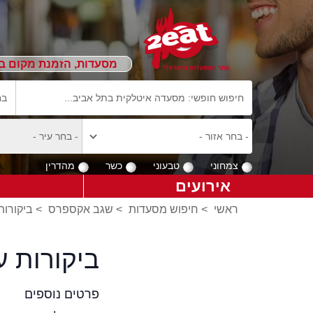
מסעדות, הזמנת מקום ב
צמחוני
טבעוני
כשר
מהדרין
אירועים
ראשי
>
חיפוש מסעדות
>
שגב אקספרס
>
ביקורו
ביקורות 
פרטים נוספים