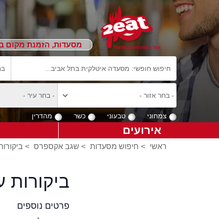
מסעדות, הזמנת מקום ב
צמחוני
טבעוני
כשר
מהדרין
אירועים
ראשי
>
חיפוש מסעדות
>
שגב אקספרס
>
ביקורו
ביקורות 
פרטים נוספים