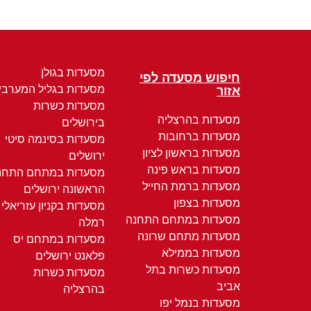
מסעדות בגולן
חיפוש מסעדה לפי
מסעדות בגליל המערבי
אזור
מסעדות כשרות
מסעדות בהרצליה
בירושלים
מסעדות ברחובות
מסעדות בסינמה סיטי
מסעדות בראשון לציון
ירושלים
מסעדות בראש פינה
מסעדות במתחם התחנ
מסעדות ברמת החייל
הראשונה ירושלים
מסעדות בצפון
מסעדות בקניון עזריאלי
מסעדות במתחם התחנה
רמלה
מסעדות מתחם שרונה
מסעדות במתחם יס
מסעדות בממילא
פלאנט ירושלים
מסעדות כשרות בתל
מסעדות כשרות
אביב
בהרצליה
מסעדות בנמל יפו