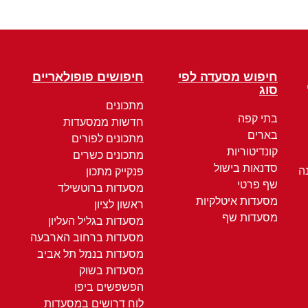
חיפוש מסעדה לפי
חיפושים פופולאריים
סוג
מתכונים
בתי קפה
חדשות ממסעדות
בארים
מתכונים לפורים
קונדיטוריות
מתכונים כשרים
סדנאות בישול
ה
פנקייק מתכון
שף פרטי
מסעדות ברוטשילד
מסעדות איטלקיות
ראשון לציון
מסעדות שף
מסעדות בגליל העליון
מסעדות ברחוב הארבעה
מסעדות בנמל תל אביב
מסעדות בשוק
הפשפשים ביפו
לוח דרושים במסעדות