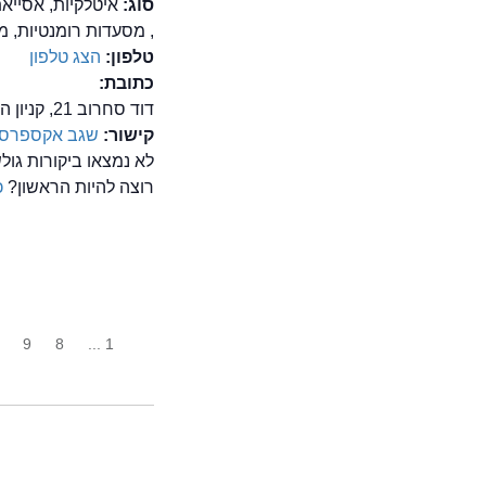
סוג:
איטלקיות, אסייאת
, מסעדות רומנטיות, 
טלפון:
הצג טלפון
כתובת:
דוד סחרוב 21, קניון הזהב, ראשון לציון
קישור:
שגב אקספרס
לא נמצאו ביקורות ג
רוצה להיות הראשון?
כ
9
8
1 ...