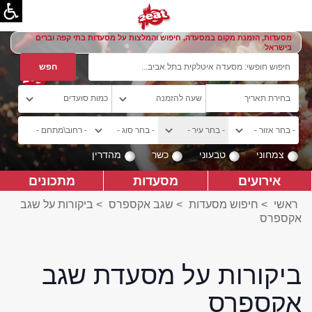
מסעדות, הזמנת מקום במסעדה, חיפוש והמלצות על מסעדות בתי קפה וברים
בישראל
צמחוני
טבעוני
כשר
מהדרין
אירועים
מסעדות
מתכונים
ראשי
>
חיפוש מסעדות
>
שגב אקספרס
>
ביקורות על שגב
אקספרס
ביקורות על מסעדת שגב
אקספרס