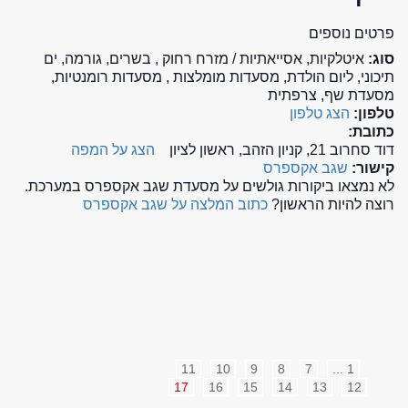
פרטים נוספים
סוג:
איטלקיות, אסייאתיות / מזרח רחוק , בשרים, גורמה, ים
תיכוני, ליום הולדת, מסעדות מומלצות , מסעדות רומנטיות,
מסעדת שף, צרפתית
טלפון:
הצג טלפון
כתובת:
דוד סחרוב 21, קניון הזהב, ראשון לציון
הצג על המפה
קישור:
שגב אקספרס
לא נמצאו ביקורות גולשים על מסעדת שגב אקספרס במערכת.
רוצה להיות הראשון?
כתוב המלצה על שגב אקספרס
11
10
9
8
7
1 ...
17
16
15
14
13
12