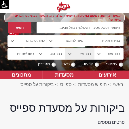
מסעדות, הזמנת מקום במסעדה, חיפוש והמלצות על מסעדות בתי קפה וברים
בישראל
צמחוני
טבעוני
כשר
מהדרין
אירועים
מסעדות
מתכונים
ראשי
>
חיפוש מסעדות
>
ספייס
>
ביקורות על ספייס
ביקורות על מסעדת ספייס
פרטים נוספים