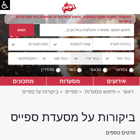
מסעדות, הזמנת מקום במסעדה, חיפוש והמלצות על מסעדות בתי קפה וברים
בישראל
צמחוני
טבעוני
כשר
מהדרין
אירועים
מסעדות
מתכונים
ראשי
>
חיפוש מסעדות
>
ספייס
>
ביקורות על ספייס
ביקורות על מסעדת ספייס
פרטים נוספים