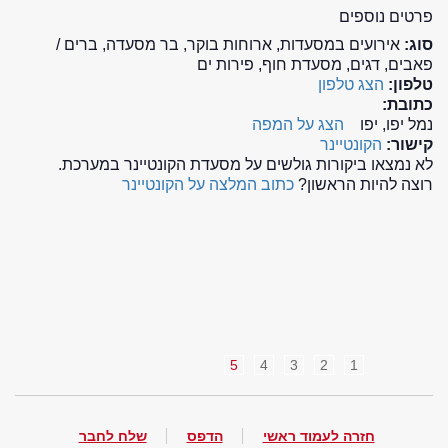
פרטים נוספים
סוג:
אירועים במסעדות, ארוחות בוקר, בר מסעדה, ברים /
פאבים, דגים, מסעדת חוף, פירות ים
טלפון:
הצג טלפון
כתובת:
נמל יפו, יפו
הצג על המפה
קישור:
הקונטיינר
לא נמצאו ביקורות גולשים על מסעדת הקונטיינר במערכת.
רוצה להיות הראשון?
כתוב המלצה על הקונטיינר
5
4
3
2
1
חזרה לעמוד ראשי
הדפס
שלח לחבר