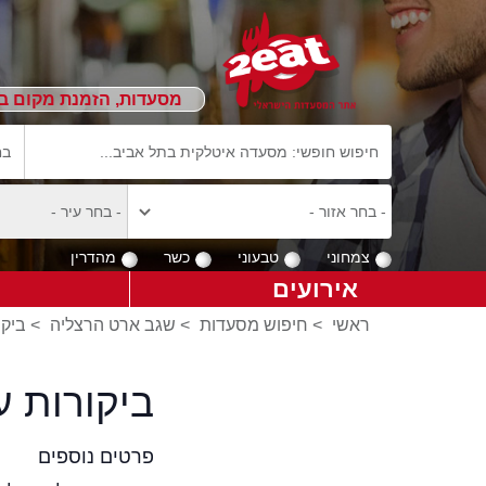
מסעדות, הזמנת מקום ב
צמחוני
טבעוני
כשר
מהדרין
אירועים
ראשי
>
חיפוש מסעדות
>
שגב ארט הרצליה
>
ביקו
ביקורות 
פרטים נוספים