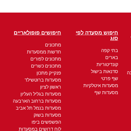
חיפוש מסעדה לפי
חיפושים פופולאריים
סוג
מתכונים
בתי קפה
חדשות ממסעדות
בארים
מתכונים לפורים
קונדיטוריות
מתכונים כשרים
סדנאות בישול
ה
פנקייק מתכון
שף פרטי
מסעדות ברוטשילד
מסעדות איטלקיות
ראשון לציון
מסעדות שף
מסעדות בגליל העליון
מסעדות ברחוב הארבעה
מסעדות בנמל תל אביב
מסעדות בשוק
הפשפשים ביפו
לוח דרושים במסעדות