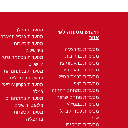
מסעדות בגולן
חיפוש מסעדה לפי
מסעדות בגליל המערבי
אזור
מסעדות כשרות
מסעדות בהרצליה
בירושלים
מסעדות ברחובות
מסעדות בסינמה סיטי
מסעדות בראשון לציון
ירושלים
מסעדות בראש פינה
מסעדות במתחם התחנ
מסעדות ברמת החייל
הראשונה ירושלים
מסעדות בצפון
מסעדות בקניון עזריאלי
מסעדות במתחם התחנה
רמלה
מסעדות מתחם שרונה
מסעדות במתחם יס
מסעדות בממילא
פלאנט ירושלים
מסעדות כשרות בתל
מסעדות כשרות
אביב
בהרצליה
מסעדות בנמל יפו