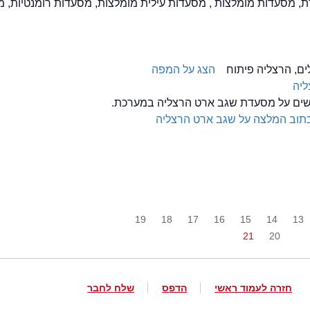
דת, מסעדות מומלצות , מסעדות עילית מומלצות, מסעדות רומנטיות, 
הצג על המפה
ליה
לשים על מסעדת שגב ארט הרצליה במערכת.
תוב המלצה על שגב ארט הרצליה
19
18
17
16
15
14
13
21
20
חזרה לעמוד ראשי
הדפס
שלח לחבר