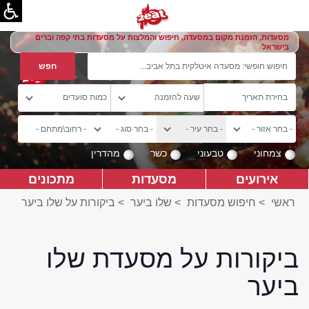
מסעדות, הזמנת מקום במסעדה, חיפוש והמלצות על מסעדות בתי קפה וברים
בישראל
צמחוני
טבעוני
כשר
מהדרין
אירועים
מסעדות
מתכונים
ראשי
>
חיפוש מסעדות
>
שלו ביער
>
ביקורות על שלו ביער
ביקורות על מסעדת שלו
ביער