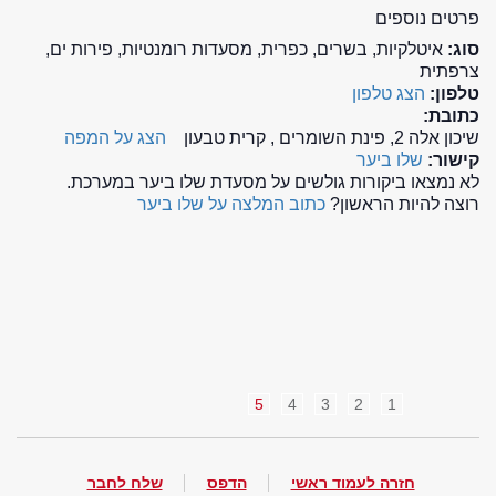
פרטים נוספים
סוג:
איטלקיות, בשרים, כפרית, מסעדות רומנטיות, פירות ים,
צרפתית
טלפון:
הצג טלפון
כתובת:
שיכון אלה 2, פינת השומרים , קרית טבעון
הצג על המפה
קישור:
שלו ביער
לא נמצאו ביקורות גולשים על מסעדת שלו ביער במערכת.
רוצה להיות הראשון?
כתוב המלצה על שלו ביער
5
4
3
2
1
חזרה לעמוד ראשי
הדפס
שלח לחבר