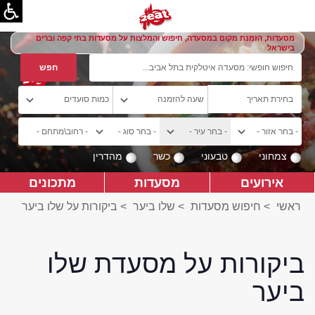
מסעדות, הזמנת מקום במסעדה, חיפוש והמלצות על מסעדות בתי קפה וברים
בישראל
צמחוני
טבעוני
כשר
מהדרין
אירועים
מסעדות
מתכונים
ראשי
>
חיפוש מסעדות
>
שלו ביער
>
ביקורות על שלו ביער
ביקורות על מסעדת שלו
ביער