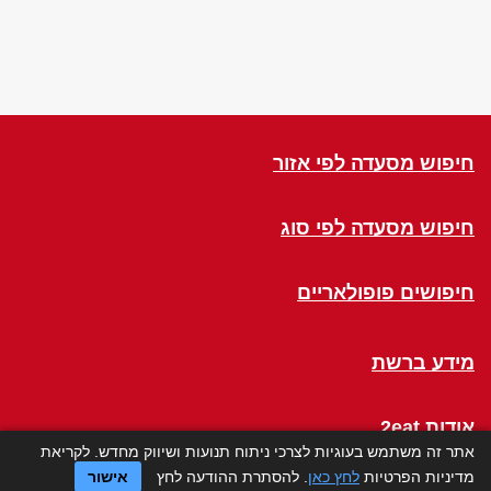
חיפוש מסעדה לפי אזור
חיפוש מסעדה לפי סוג
חיפושים פופולאריים
מידע ברשת
אודות 2eat
אתר זה משתמש בעוגיות לצרכי ניתוח תנועות ושיווק מחדש. לקריאת
מדיניות הפרטיות
לחץ כאן
. להסתרת ההודעה לחץ
אישור
Click a Table