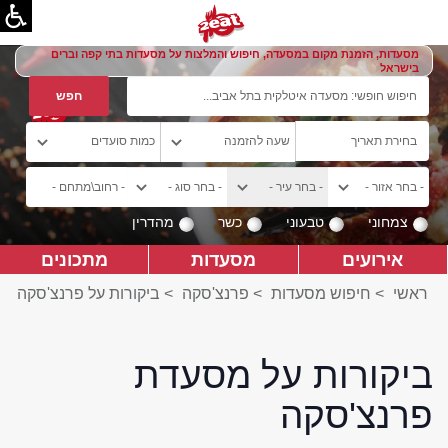
מסעדות, הזמנת מקום במסעדה, חיפוש והמלצות על מסעדות בתי קפה וברים
בישראל
צמחוני
טבעוני
כשר
מהדרין
אירועים
מסעדות
מתכונים
ראשי
>
חיפוש מסעדות
>
פרנצ'סקה
>
ביקורות על פרנצ'סקה
ביקורות על מסעדת
פרנצ'סקה