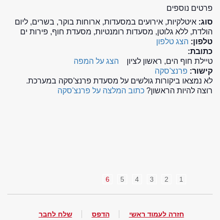
פרטים נוספים
סוג:
איטלקיות, אירועים במסעדות, ארוחות בוקר, בשרים, ליום
הולדת, ללא גלוטן, מסעדות רומנטיות, מסעדת חוף, פירות ים
טלפון:
הצג טלפון
כתובת:
טיילת חוף הים, ראשון לציון
הצג על המפה
קישור:
פרנצ'סקה
לא נמצאו ביקורות גולשים על מסעדת פרנצ'סקה במערכת.
רוצה להיות הראשון?
כתוב המלצה על פרנצ'סקה
6
5
4
3
2
1
חזרה לעמוד ראשי
הדפס
שלח לחבר