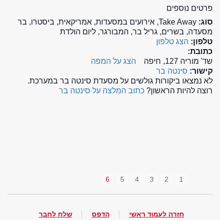
פרטים נוספים
סוג:
Take Away, אירועים במסעדות, אמריקאית, ביסטרו, בר
מסעדה, בשרים, גריל בר, המבורגר, ליום הולדת
טלפון:
הצג טלפון
כתובת:
שד' מוריה 127, חיפה
הצג על המפה
קישור:
סינטה בר
לא נמצאו ביקורות גולשים על מסעדת סינטה בר במערכת.
רוצה להיות הראשון?
כתוב המלצה על סינטה בר
6
5
4
3
2
1
חזרה לעמוד ראשי
הדפס
שלח לחבר