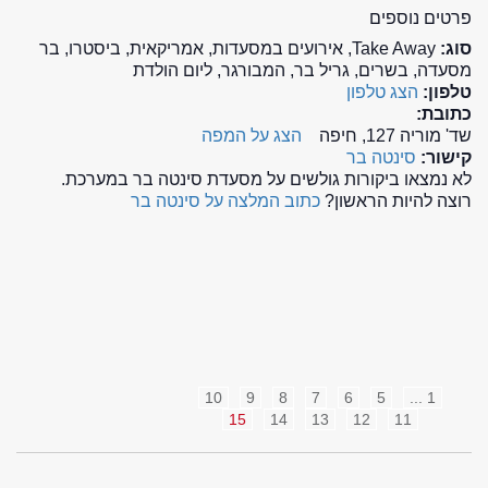
פרטים נוספים
סוג:
Take Away, אירועים במסעדות, אמריקאית, ביסטרו, בר
מסעדה, בשרים, גריל בר, המבורגר, ליום הולדת
טלפון:
הצג טלפון
כתובת:
שד' מוריה 127, חיפה
הצג על המפה
קישור:
סינטה בר
לא נמצאו ביקורות גולשים על מסעדת סינטה בר במערכת.
רוצה להיות הראשון?
כתוב המלצה על סינטה בר
10
9
8
7
6
5
1 ...
15
14
13
12
11