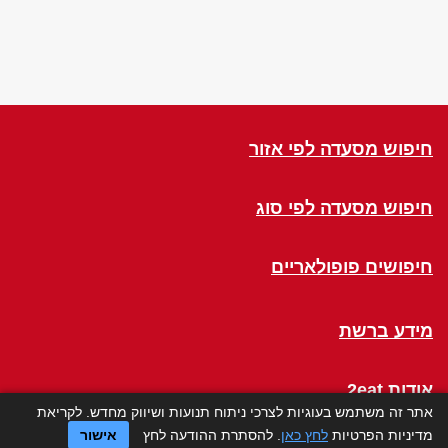
חיפוש מסעדה לפי אזור
חיפוש מסעדה לפי סוג
חיפושים פופולאריים
מידע ברשת
אודות 2eat
אתר זה משתמש בעוגיות לצרכי ניתוח תנועות ושיווק מחדש. לקריאת
מדיניות הפרטיות
לחץ כאן
. להסתרת ההודעה לחץ
אישור
Click a Table