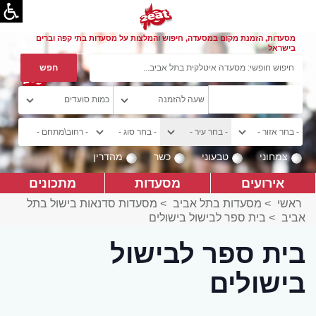
מסעדות, הזמנת מקום במסעדה, חיפוש והמלצות על מסעדות בתי קפה וברים
בישראל
צמחוני
טבעוני
כשר
מהדרין
אירועים
מסעדות
מתכונים
ראשי
>
מסעדות בתל אביב
>
מסעדות סדנאות בישול בתל
אביב
>
בית ספר לבישול בישולים
בית ספר לבישול
בישולים